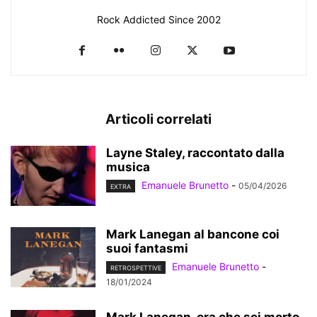
Rock Addicted Since 2002
Articoli correlati
Layne Staley, raccontato dalla
musica
Emanuele Brunetto
-
05/04/2026
EXTRA
Mark Lanegan al bancone coi
suoi fantasmi
Emanuele Brunetto
-
RETROSPETTIVE
18/01/2024