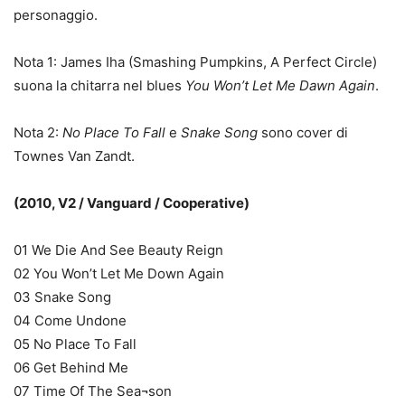
personaggio.
Nota 1: James Iha (Smashing Pumpkins, A Perfect Circle)
suona la chitarra nel blues
You Won’t Let Me Dawn Again
.
Nota 2:
No Place To Fall
e
Snake Song
sono cover di
Townes Van Zandt.
(2010, V2 / Vanguard / Cooperative)
01 We Die And See Beauty Reign
02 You Won’t Let Me Down Again
03 Snake Song
04 Come Undone
05 No Place To Fall
06 Get Behind Me
07 Time Of The Sea¬son