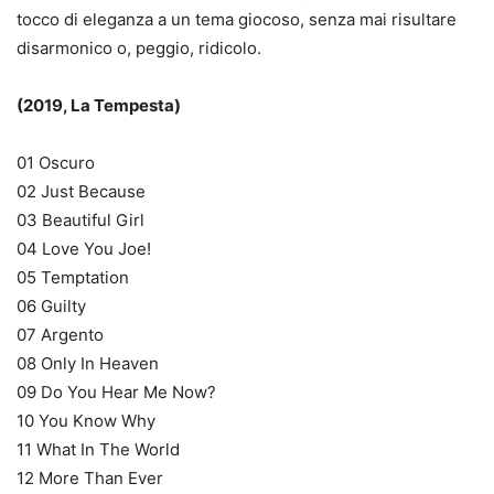
tocco di eleganza a un tema giocoso, senza mai risultare
disarmonico o, peggio, ridicolo.
(2019, La Tempesta)
01 Oscuro
02 Just Because
03 Beautiful Girl
04 Love You Joe!
05 Temptation
06 Guilty
07 Argento
08 Only In Heaven
09 Do You Hear Me Now?
10 You Know Why
11 What In The World
12 More Than Ever