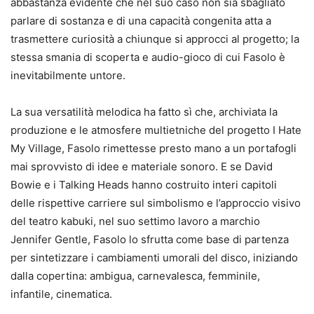
abbastanza evidente che nel suo caso non sia sbagliato
parlare di sostanza e di una capacità congenita atta a
trasmettere curiosità a chiunque si approcci al progetto; la
stessa smania di scoperta e audio-gioco di cui Fasolo è
inevitabilmente untore.
La sua versatilità melodica ha fatto sì che, archiviata la
produzione e le atmosfere multietniche del progetto I Hate
My Village, Fasolo rimettesse presto mano a un portafogli
mai sprovvisto di idee e materiale sonoro. E se David
Bowie e i Talking Heads hanno costruito interi capitoli
delle rispettive carriere sul simbolismo e l’approccio visivo
del teatro kabuki, nel suo settimo lavoro a marchio
Jennifer Gentle, Fasolo lo sfrutta come base di partenza
per sintetizzare i cambiamenti umorali del disco, iniziando
dalla copertina: ambigua, carnevalesca, femminile,
infantile, cinematica.