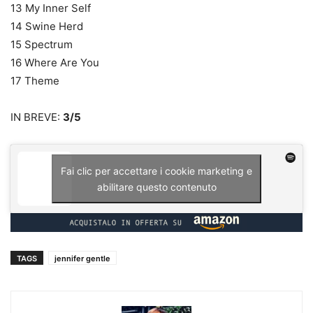
13 My Inner Self
14 Swine Herd
15 Spectrum
16 Where Are You
17 Theme
IN BREVE:
3/5
Fai clic per accettare i cookie marketing e
abilitare questo contenuto
TAGS
jennifer gentle