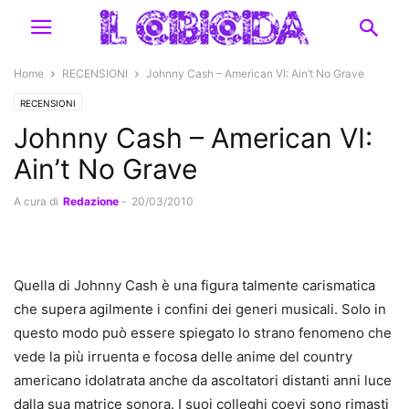
Home
RECENSIONI
Johnny Cash – American VI: Ain’t No Grave
RECENSIONI
Johnny Cash – American VI:
Ain’t No Grave
A cura di
Redazione
-
20/03/2010
Quella di Johnny Cash è una figura talmente carismatica
che supera agilmente i confini dei generi musicali. Solo in
questo modo può essere spiegato lo strano fenomeno che
vede la più irruenta e focosa delle anime del country
americano idolatrata anche da ascoltatori distanti anni luce
dalla sua matrice sonora. I suoi colleghi coevi sono rimasti