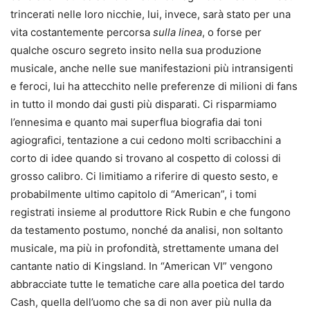
trincerati nelle loro nicchie, lui, invece, sarà stato per una
vita costantemente percorsa
sulla linea
, o forse per
qualche oscuro segreto insito nella sua produzione
musicale, anche nelle sue manifestazioni più intransigenti
e feroci, lui ha attecchito nelle preferenze di milioni di fans
in tutto il mondo dai gusti più disparati. Ci risparmiamo
l’ennesima e quanto mai superflua biografia dai toni
agiografici, tentazione a cui cedono molti scribacchini a
corto di idee quando si trovano al cospetto di colossi di
grosso calibro. Ci limitiamo a riferire di questo sesto, e
probabilmente ultimo capitolo di “American”, i tomi
registrati insieme al produttore Rick Rubin e che fungono
da testamento postumo, nonché da analisi, non soltanto
musicale, ma più in profondità, strettamente umana del
cantante natio di Kingsland. In “American VI” vengono
abbracciate tutte le tematiche care alla poetica del tardo
Cash, quella dell’uomo che sa di non aver più nulla da