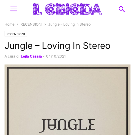
Home
RECENSIONI
Jungle – Loving In Stereo
RECENSIONI
Jungle – Loving In Stereo
A cura di
Lejla Cassia
-
04/10/2021