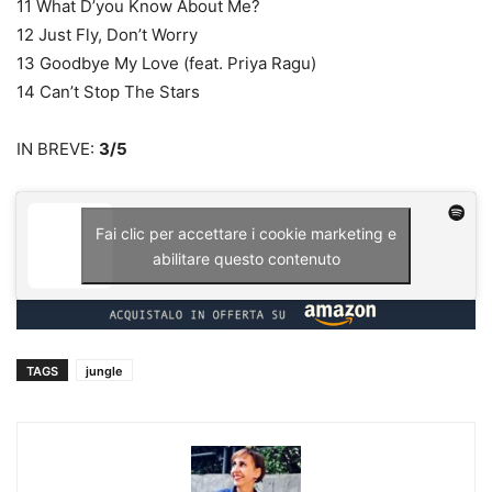
11 What D’you Know About Me?
12 Just Fly, Don’t Worry
13 Goodbye My Love (feat. Priya Ragu)
14 Can’t Stop The Stars
IN BREVE:
3/5
Fai clic per accettare i cookie marketing e
abilitare questo contenuto
TAGS
jungle