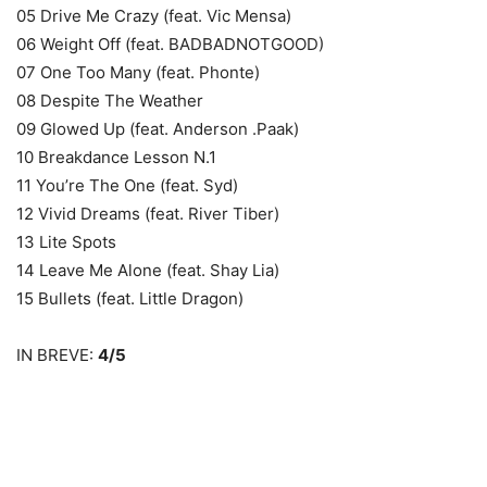
05 Drive Me Crazy (feat. Vic Mensa)
06 Weight Off (feat. BADBADNOTGOOD)
07 One Too Many (feat. Phonte)
08 Despite The Weather
09 Glowed Up (feat. Anderson .Paak)
10 Breakdance Lesson N.1
11 You’re The One (feat. Syd)
12 Vivid Dreams (feat. River Tiber)
13 Lite Spots
14 Leave Me Alone (feat. Shay Lia)
15 Bullets (feat. Little Dragon)
IN BREVE:
4/5