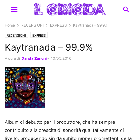
Home
RECENSIONI
EXPRESS
Kaytranada – 99.9%
RECENSIONI
EXPRESS
Kaytranada – 99.9%
A cura di
Danda Zanoni
-
10/05/2016
Album di debutto per il produttore, che ha sempre
contribuito alla crescita di sonorità qualitativamente di
livello, producendo sin da subito rapper promettenti della