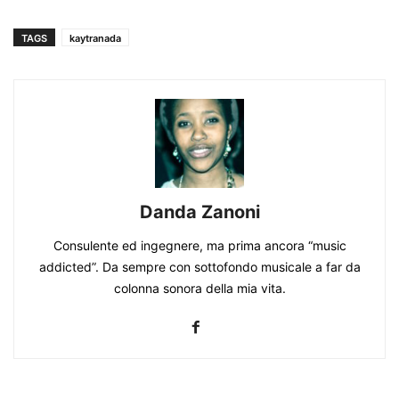
TAGS
kaytranada
Danda Zanoni
Consulente ed ingegnere, ma prima ancora “music
addicted”. Da sempre con sottofondo musicale a far da
colonna sonora della mia vita.