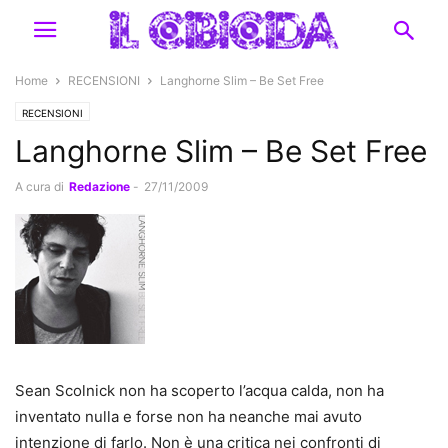
Home
RECENSIONI
Langhorne Slim – Be Set Free
RECENSIONI
Langhorne Slim – Be Set Free
A cura di
Redazione
-
27/11/2009
Sean Scolnick non ha scoperto l’acqua calda, non ha
inventato nulla e forse non ha neanche mai avuto
intenzione di farlo. Non è una critica nei confronti di