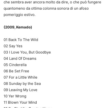
che sembra aver ancora molto da dire, o che può fungere
quantomeno da ottima colonna sonora di un afoso
pomeriggio estivo.
(2009, Kemado)
01 Back To The Wild
02 Say Yes
03 I Love You, But Goodbye
04 Land Of Dreams
05 Cinderella
06 Be Set Free
07 For a Little While
08 Sunday by the Sea
09 Leaving My Love
10 Yer Wrong
11 Blown Your Mind