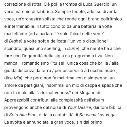
correzione di rotta. C’è poi la tromba di Luca Guercio: un
vero marchio di fabbrica. Sempre fedele, adesso diventa
voce, un’orchestra solista che rende ogni brano poliritmico
e interminabile. Il tutto condito da una batteria, a volte
martellante (ed a parlare “è solo l’alcol nelle vene”
di
Dighe
) a volte soft e delicata (“un volo d’aquilone”
scandito, quasi uno spelling, in
Dune
), che niente ha a che
fare con l’ingenuità della sigla da programma tivù. Non
manca il romanticismo (“tu sei l’unica cosa che brilla / alla
giusta distanza da terra / per osservarti ad occhio nudo”,
dice
Mia
), che però non fa mai rima con disimpegno: un
amore da partigiani, insomma, un mix di cappa e spada che
non fa male alla “alternativeness” dei Meganoidi.
Apprezzabili contributi alla complessità dell’album
provengono anche dal noise di
Your Desire
, dai toni biblici
di
Solo Alla Fine
, e dalla cantabilità di
Scusami Las Vegas
.
La svolta è annunciata, a gran voce, sin dal primo