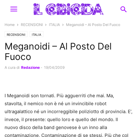
Home
RECENSIONI
ITALIA
Meganoidi – Al Posto Del Fuoco
RECENSIONI
ITALIA
Meganoidi – Al Posto Del
Fuoco
A cura di
Redazione
-
19/04/2009
I Meganoidi son tornati. Più agguerriti che mai. Ma,
stavolta, il nemico non è né un invincibile robot
ultragalattico né un incorreggibile poliziotto di provincia. E’,
invece, il presente: quello loro e quello del mondo. Il
nuovo disco della band genovese è un inno alla
contaminazione. Contaminazione di se stessi. Più che col