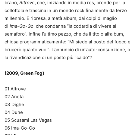
brano,
Altrove
, che, iniziando in media res, prende per la
collottola e trascina in un mondo rock finalmente da terzo
millennio. E ripresa, a metà album, dai colpi di maglio
di
Ima-Go-Go
, che condanna “la codardia di vivere al
semaforo”. Infine l’ultimo pezzo, che da il titolo all’album,
chiosa programmaticamente: “Mi siedo al posto del fuoco e
brucerò quanto vuoi”. L’annuncio di un’auto-consunzione, o
la rivendicazione di un posto più “caldo”?
(2009, Green Fog)
01 Altrove
02 Aneta
03 Dighe
04 Dune
05 Scusami Las Vegas
06 Ima-Go-Go