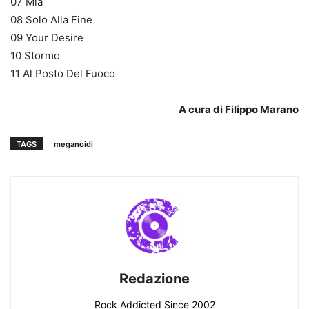
07 Mia
08 Solo Alla Fine
09 Your Desire
10 Stormo
11 Al Posto Del Fuoco
A cura di Filippo Marano
TAGS
meganoidi
Redazione
Rock Addicted Since 2002