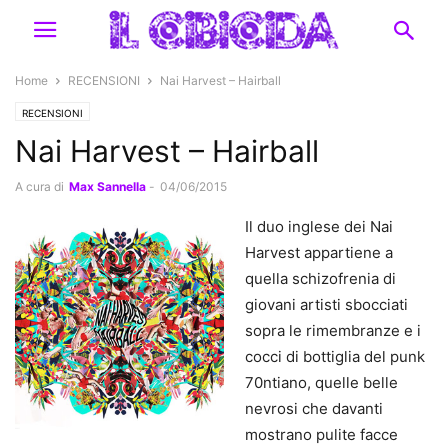
Home
RECENSIONI
Nai Harvest – Hairball
RECENSIONI
Nai Harvest – Hairball
A cura di
Max Sannella
-
04/06/2015
Il duo inglese dei Nai
Harvest appartiene a
quella schizofrenia di
giovani artisti sbocciati
sopra le rimembranze e i
cocci di bottiglia del punk
70ntiano, quelle belle
nevrosi che davanti
mostrano pulite facce