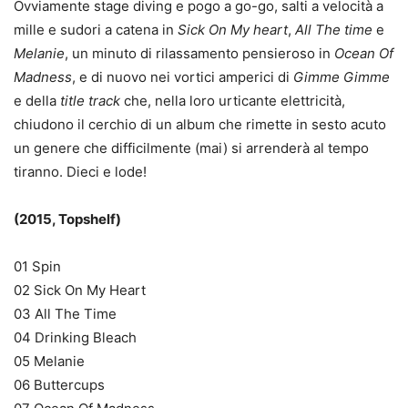
Ovviamente stage diving e pogo a go-go, salti a velocità a
mille e sudori a catena in
Sick On My heart
,
All The time
e
Melanie
, un minuto di rilassamento pensieroso in
Ocean Of
Madness
, e di nuovo nei vortici amperici di
Gimme Gimme
e della
title track
che, nella loro urticante elettricità,
chiudono il cerchio di un album che rimette in sesto acuto
un genere che difficilmente (mai) si arrenderà al tempo
tiranno. Dieci e lode!
(2015, Topshelf)
01 Spin
02 Sick On My Heart
03 All The Time
04 Drinking Bleach
05 Melanie
06 Buttercups