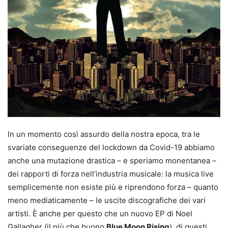
In un momento così assurdo della nostra epoca, tra le
svariate conseguenze del lockdown da Covid-19 abbiamo
anche una mutazione drastica – e speriamo monentanea –
dei rapporti di forza nell’industria musicale: la musica live
semplicemente non esiste più e riprendono forza – quanto
meno mediaticamente – le uscite discografiche dei vari
artisti. È anche per questo che un nuovo EP di Noel
Gallagher (il più che buono
Blue Moon Rising
), di questi