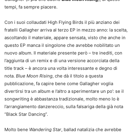
tempi, fa sempre piacere.
Con i suoi collaudati High Flying Birds il più anziano dei
fratelli Gallagher arriva al terzo EP in mezzo anno: la scelta,
ascoltando il materiale, appare sensata, visto che anche in
questo EP manca il singolone che avrebbe nobilitato un
nuovo album. Il materiale presente però – tre inediti, con
l’aggiunta di un remix e di una versione accorciata della
title track – è ancora una volta interessante e degno di
nota.
Blue Moon Rising
, che dà il titolo a questa
pubblicazione, fa capire bene come Gallagher voglia
divertirsi tra un album e l’altro a sperimentare un po’: se il
songwriting è abbastanza tradizionale, molto meno lo è
l’arrangiamento danzereccio, sulla falsariga della già nota
“Black Star Dancing”.
Molto bene
Wandering Star
, ballad natalizia che avrebbe