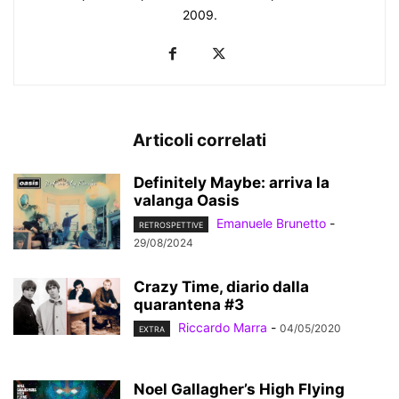
2009.
Articoli correlati
Definitely Maybe: arriva la
valanga Oasis
Emanuele Brunetto
-
RETROSPETTIVE
29/08/2024
Crazy Time, diario dalla
quarantena #3
Riccardo Marra
-
04/05/2020
EXTRA
Noel Gallagher’s High Flying