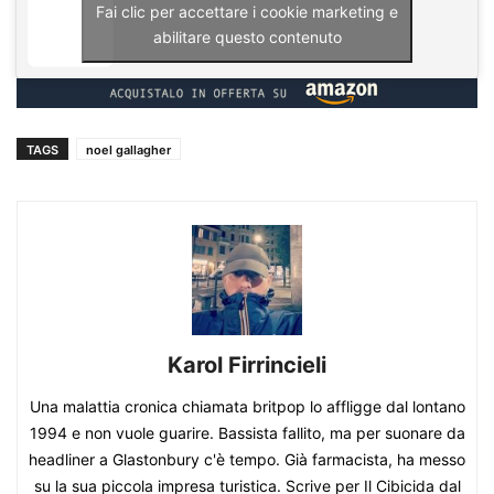
Fai clic per accettare i cookie marketing e
abilitare questo contenuto
TAGS
noel gallagher
Karol Firrincieli
Una malattia cronica chiamata britpop lo affligge dal lontano
1994 e non vuole guarire. Bassista fallito, ma per suonare da
headliner a Glastonbury c'è tempo. Già farmacista, ha messo
su la sua piccola impresa turistica. Scrive per Il Cibicida dal