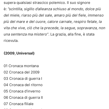
supera qualsiasi strascico polemico. Il suo signore
è:
”scintilla, sigillo d’alleanza schiuso al mondo, dolce più
del miele, riarso più del sale, amaro più del fiele, immenso
più del mare e del cuore, calore carnale, respiro fetale, la
vita che vive, ciò che la precede, la segue, sopravanza, non
una sentenza ma mistero”
. La grazia, alla fine, è stata
ricevuta.
(2009, Universal)
01 Cronaca montana
02 Cronaca del 2009
03 Cronaca di guerra I
04 Cronaca del ritorno
05 Cronaca d’inverno
06 Cronaca di guerra II
07 Cronaca filiale