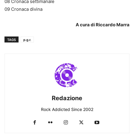
08 Cronaca settimanale
09 Cronaca divina
A cura di Riccardo Marra
TAGS
p.g.r.
Redazione
Rock Addicted Since 2002