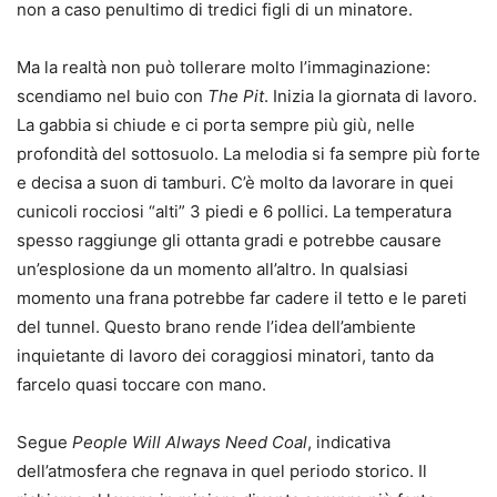
non a caso penultimo di tredici figli di un minatore.
Ma la realtà non può tollerare molto l’immaginazione:
scendiamo nel buio con
The Pit
. Inizia la giornata di lavoro.
La gabbia si chiude e ci porta sempre più giù, nelle
profondità del sottosuolo. La melodia si fa sempre più forte
e decisa a suon di tamburi. C’è molto da lavorare in quei
cunicoli rocciosi “alti” 3 piedi e 6 pollici. La temperatura
spesso raggiunge gli ottanta gradi e potrebbe causare
un’esplosione da un momento all’altro. In qualsiasi
momento una frana potrebbe far cadere il tetto e le pareti
del tunnel. Questo brano rende l’idea dell’ambiente
inquietante di lavoro dei coraggiosi minatori, tanto da
farcelo quasi toccare con mano.
Segue
People Will Always Need Coal
, indicativa
dell’atmosfera che regnava in quel periodo storico. Il