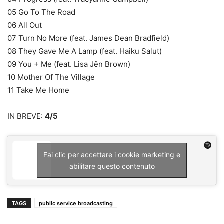
05 Go To The Road
06 All Out
07 Turn No More (feat. James Dean Bradfield)
08 They Gave Me A Lamp (feat. Haiku Salut)
09 You + Me (feat. Lisa Jên Brown)
10 Mother Of The Village
11 Take Me Home
IN BREVE:
4/5
Fai clic per accettare i cookie marketing e
abilitare questo contenuto
TAGS
public service broadcasting