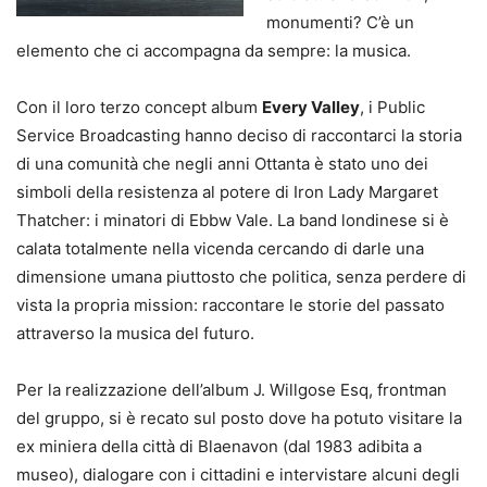
monumenti? C’è un
elemento che ci accompagna da sempre: la musica.
Con il loro terzo concept album
Every Valley
, i Public
Service Broadcasting hanno deciso di raccontarci la storia
di una comunità che negli anni Ottanta è stato uno dei
simboli della resistenza al potere di Iron Lady Margaret
Thatcher: i minatori di Ebbw Vale. La band londinese si è
calata totalmente nella vicenda cercando di darle una
dimensione umana piuttosto che politica, senza perdere di
vista la propria mission: raccontare le storie del passato
attraverso la musica del futuro.
Per la realizzazione dell’album J. Willgose Esq, frontman
del gruppo, si è recato sul posto dove ha potuto visitare la
ex miniera della città di Blaenavon (dal 1983 adibita a
museo), dialogare con i cittadini e intervistare alcuni degli