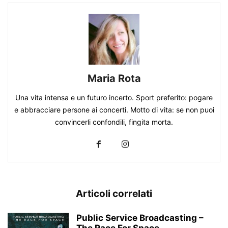
Maria Rota
Una vita intensa e un futuro incerto. Sport preferito: pogare
e abbracciare persone ai concerti. Motto di vita: se non puoi
convincerli confondili, fingita morta.
Articoli correlati
Public Service Broadcasting –
The Race For Space