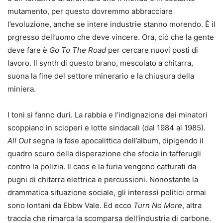
mutamento, per questo dovremmo abbracciare
l’evoluzione, anche se intere industrie stanno morendo. È il
prgresso dell’uomo che deve vincere. Ora, ciò che la gente
deve fare è
Go To The Road
per cercare nuovi posti di
lavoro. Il synth di questo brano, mescolato a chitarra,
suona la fine del settore minerario e la chiusura della
miniera.
I toni si fanno duri. La rabbia e l’indignazione dei minatori
scoppiano in scioperi e lotte sindacali (dal 1984 al 1985).
All Out
segna la fase apocalittica dell’album, dipigendo il
quadro scuro della disperazione che sfocia in tafferugli
contro la polizia. Il caos e la furia vengono catturati da
pugni di chitarra elettrica e percussioni. Nonostante la
drammatica situazione sociale, gli interessi politici ormai
sono lontani da Ebbw Vale. Ed ecco
Turn No More
, altra
traccia che rimarca la scomparsa dell’industria di carbone.