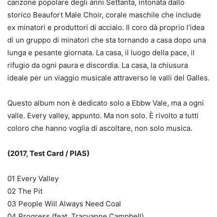
canzone popolare degli anni Settanta, intonata dallo
storico Beaufort Male Choir, corale maschile che include
ex minatori e produttori di acciaio. Il coro dà proprio l’idea
di un gruppo di minatori che sta tornando a casa dopo una
lunga e pesante giornata. La casa, il luogo della pace, il
rifugio da ogni paura e discordia. La casa, la chiusura
ideale per un viaggio musicale attraverso le valli del Galles.
Questo album non è dedicato solo a Ebbw Vale, ma a ogni
valle. Every valley, appunto. Ma non solo. È rivolto a tutti
coloro che hanno voglia di ascoltare, non solo musica.
(2017, Test Card / PIAS)
01 Every Valley
02 The Pit
03 People Will Always Need Coal
04 Progress (feat. Tracyanne Campbell)