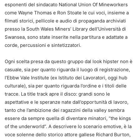
esponenti del sindacato National Union Of Mineworkers
come Wayne Thomas e Ron Stoate le cui voci, insieme a
filmati storici, pellicole e audio di propaganda archiviati
presso la South Wales Miners’ Library dell’Università di
Swansea, sono state inserite nella partitura e adattate a
corde, percussioni e sintetizzatori.
Ogni scelta presa da questo gruppo dal look hipster non è
casuale, sia per quanto riguarda il luogo di registrazione,
l’Ebbw Vale Institute (ex Istituto dei Lavoratori, oggi hub
culturale), sia per quanto riguarda l’ordine e i titoli delle
tracce. La title track apre il disco: grandi sono le
aspettative e le speranze nate dall’opportunità di lavoro,
tanto che l’ambizione dei ragazzini della valley sembra
essere da sempre quella di diventare minatori, “the kings
of the underworld”. A descrivere lo scenario emotive, è la
voce solenne dello storico attore gallese Richard Burton,