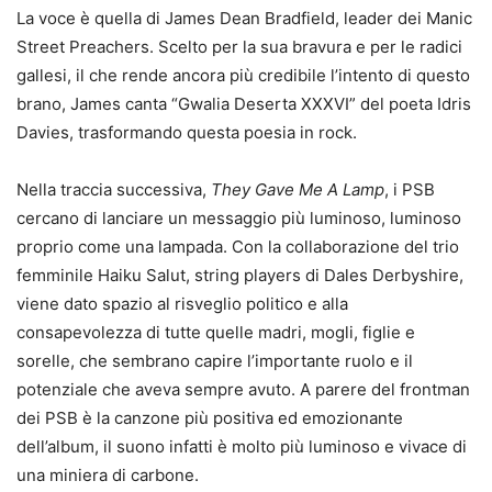
La voce è quella di James Dean Bradfield, leader dei Manic
Street Preachers. Scelto per la sua bravura e per le radici
gallesi, il che rende ancora più credibile l’intento di questo
brano, James canta “Gwalia Deserta XXXVI” del poeta Idris
Davies, trasformando questa poesia in rock.
Nella traccia successiva,
They Gave Me A Lamp
, i PSB
cercano di lanciare un messaggio più luminoso, luminoso
proprio come una lampada. Con la collaborazione del trio
femminile Haiku Salut, string players di Dales Derbyshire,
viene dato spazio al risveglio politico e alla
consapevolezza di tutte quelle madri, mogli, figlie e
sorelle, che sembrano capire l’importante ruolo e il
potenziale che aveva sempre avuto. A parere del frontman
dei PSB è la canzone più positiva ed emozionante
dell’album, il suono infatti è molto più luminoso e vivace di
una miniera di carbone.