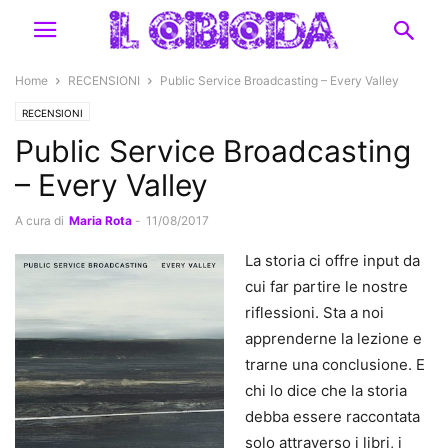
Home
RECENSIONI
Public Service Broadcasting – Every Valley
RECENSIONI
Public Service Broadcasting
– Every Valley
A cura di
Maria Rota
-
11/08/2017
La storia ci offre input da
cui far partire le nostre
riflessioni. Sta a noi
apprenderne la lezione e
trarne una conclusione. E
chi lo dice che la storia
debba essere raccontata
solo attraverso i libri, i