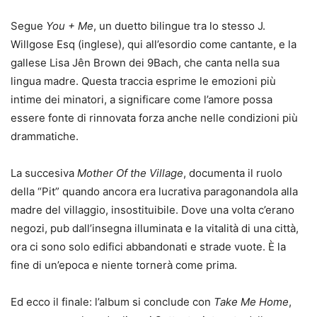
Segue
You + Me
, un duetto bilingue tra lo stesso J.
Willgose Esq (inglese), qui all’esordio come cantante, e la
gallese Lisa Jên Brown dei 9Bach, che canta nella sua
lingua madre. Questa traccia esprime le emozioni più
intime dei minatori, a significare come l’amore possa
essere fonte di rinnovata forza anche nelle condizioni più
drammatiche.
La succesiva
Mother Of the Village
, documenta il ruolo
della “Pit” quando ancora era lucrativa paragonandola alla
madre del villaggio, insostituibile. Dove una volta c’erano
negozi, pub dall’insegna illuminata e la vitalità di una città,
ora ci sono solo edifici abbandonati e strade vuote. È la
fine di un’epoca e niente tornerà come prima.
Ed ecco il finale: l’album si conclude con
Take Me Home
,