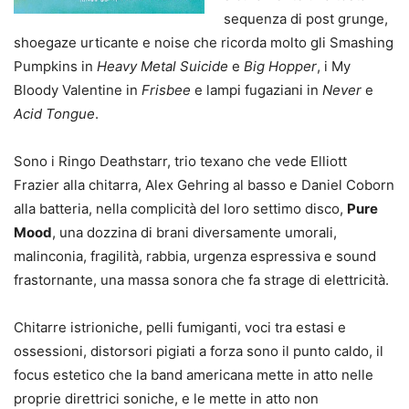
sequenza di post grunge,
shoegaze urticante e noise che ricorda molto gli Smashing
Pumpkins in
Heavy Metal Suicide
e
Big Hopper
, i My
Bloody Valentine in
Frisbee
e lampi fugaziani in
Never
e
Acid Tongue
.
Sono i Ringo Deathstarr, trio texano che vede Elliott
Frazier alla chitarra, Alex Gehring al basso e Daniel Coborn
alla batteria, nella complicità del loro settimo disco,
Pure
Mood
, una dozzina di brani diversamente umorali,
malinconia, fragilità, rabbia, urgenza espressiva e sound
frastornante, una massa sonora che fa strage di elettricità.
Chitarre istrioniche, pelli fumiganti, voci tra estasi e
ossessioni, distorsori pigiati a forza sono il punto caldo, il
focus estetico che la band americana mette in atto nelle
proprie direttrici soniche, e le mette in atto non