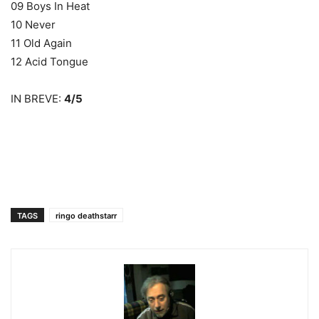
09 Boys In Heat
10 Never
11 Old Again
12 Acid Tongue
IN BREVE:
4/5
TAGS
ringo deathstarr