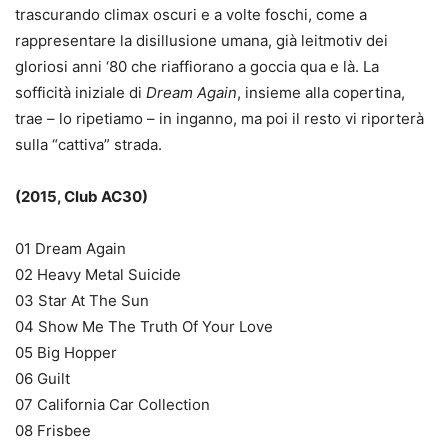
trascurando climax oscuri e a volte foschi, come a
rappresentare la disillusione umana, già leitmotiv dei
gloriosi anni ‘80 che riaffiorano a goccia qua e là. La
sofficità iniziale di
Dream Again
, insieme alla copertina,
trae – lo ripetiamo – in inganno, ma poi il resto vi riporterà
sulla “cattiva” strada.
(2015, Club AC30)
01 Dream Again
02 Heavy Metal Suicide
03 Star At The Sun
04 Show Me The Truth Of Your Love
05 Big Hopper
06 Guilt
07 California Car Collection
08 Frisbee