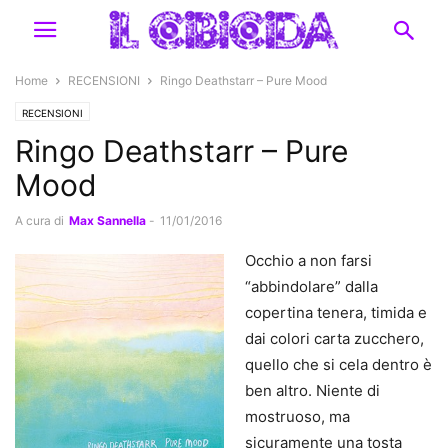
Home
RECENSIONI
Ringo Deathstarr – Pure Mood
RECENSIONI
Ringo Deathstarr – Pure
Mood
A cura di
Max Sannella
-
11/01/2016
Occhio a non farsi
“abbindolare” dalla
copertina tenera, timida e
dai colori carta zucchero,
quello che si cela dentro è
ben altro. Niente di
mostruoso, ma
sicuramente una tosta