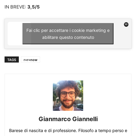
IN BREVE:
3,5/5
Fai clic per accettare i cookie marketing e
abilitare questo contenuto
TAGS
r+r=now
Gianmarco Giannelli
Barese di nascita e di professione. Filosofo a tempo perso e