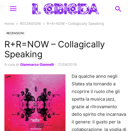
Home
RECENSIONI
R+R=NOW – Collagically Speaking
RECENSIONI
R+R=NOW – Collagically
Speaking
A cura di
Gianmarco Giannelli
-
21/06/2018
Da qualche anno negli
States sta tornando a
ricoprire il ruolo che gli
spetta la musica jazz,
grazie al ritrovamento
dello spirito che incarnava
il genere: il gusto per la
collaborazione, la voglia di