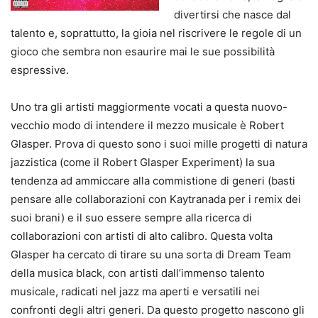
divertirsi che nasce dal
talento e, soprattutto, la gioia nel riscrivere le regole di un
gioco che sembra non esaurire mai le sue possibilità
espressive.
Uno tra gli artisti maggiormente vocati a questa nuovo-
vecchio modo di intendere il mezzo musicale è Robert
Glasper. Prova di questo sono i suoi mille progetti di natura
jazzistica (come il Robert Glasper Experiment) la sua
tendenza ad ammiccare alla commistione di generi (basti
pensare alle collaborazioni con Kaytranada per i remix dei
suoi brani) e il suo essere sempre alla ricerca di
collaborazioni con artisti di alto calibro. Questa volta
Glasper ha cercato di tirare su una sorta di Dream Team
della musica black, con artisti dall’immenso talento
musicale, radicati nel jazz ma aperti e versatili nei
confronti degli altri generi. Da questo progetto nascono gli