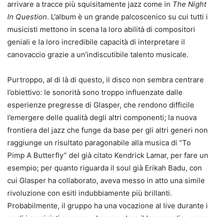
arrivare a tracce più squisitamente jazz come in
The Night
In Question
. L’album è un grande palcoscenico su cui tutti i
musicisti mettono in scena la loro abilità di compositori
geniali e la loro incredibile capacità di interpretare il
canovaccio grazie a un’indiscutibile talento musicale.
Purtroppo, al di là di questo, il disco non sembra centrare
l’obiettivo: le sonorità sono troppo influenzate dalle
esperienze pregresse di Glasper, che rendono difficile
l’emergere delle qualità degli altri componenti; la nuova
frontiera del jazz che funge da base per gli altri generi non
raggiunge un risultato paragonabile alla musica di “To
Pimp A Butterfly” del già citato Kendrick Lamar, per fare un
esempio; per quanto riguarda il soul già Erikah Badu, con
cui Glasper ha collaborato, aveva messo in atto una simile
rivoluzione con esiti indubbiamente più brillanti.
Probabilmente, il gruppo ha una vocazione al live durante i