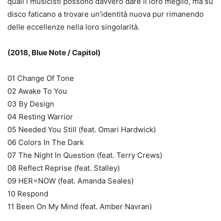
quali i musicisti possono davvero dare il loro meglio, ma su
disco faticano a trovare un’identità nuova pur rimanendo
delle eccellenze nella loro singolarità.
(2018, Blue Note / Capitol)
01 Change Of Tone
02 Awake To You
03 By Design
04 Resting Warrior
05 Needed You Still (feat. Omari Hardwick)
06 Colors In The Dark
07 The Night In Question (feat. Terry Crews)
08 Reflect Reprise (feat. Stalley)
09 HER=NOW (feat. Amanda Seales)
10 Respond
11 Been On My Mind (feat. Amber Navran)