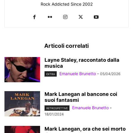
Rock Addicted Since 2002
Articoli correlati
Layne Staley, raccontato dalla
musica
Emanuele Brunetto
-
05/04/2026
EXTRA
Mark Lanegan al bancone coi
suoi fantasmi
Emanuele Brunetto
-
RETROSPETTIVE
18/01/2024
Mark Lanegan, ora che sei morto