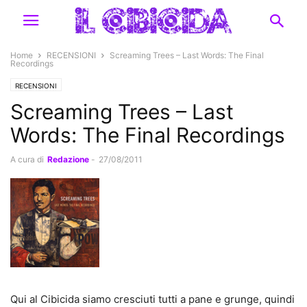
Home
RECENSIONI
Screaming Trees – Last Words: The Final
Recordings
RECENSIONI
Screaming Trees – Last
Words: The Final Recordings
A cura di
Redazione
-
27/08/2011
Qui al Cibicida siamo cresciuti tutti a pane e grunge, quindi