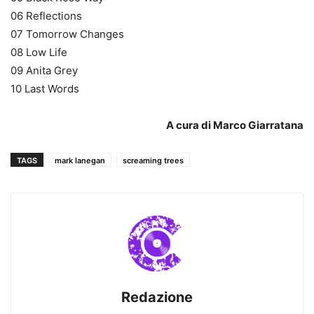
06 Reflections
07 Tomorrow Changes
08 Low Life
09 Anita Grey
10 Last Words
A cura di Marco Giarratana
TAGS
mark lanegan
screaming trees
Redazione