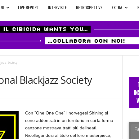
NI
LIVE REPORT
INTERVISTE
RETROSPETTIVE
EXTRA
I
jazz Society
onal Blackjazz Society
Con “One One One” i norvegesi Shining si
sono addentrati in un territorio in cui la forma
canzone mostrava tratti più delineati.
Fa
Ricollegandosi al titolo del loro masterpiece,