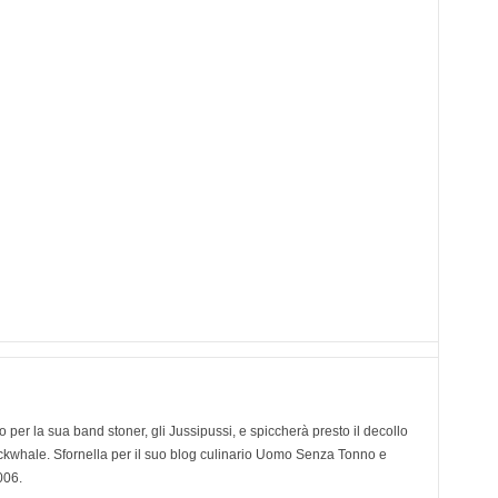
o per la sua band stoner, gli Jussipussi, e spiccherà presto il decollo
ackwhale. Sfornella per il suo blog culinario Uomo Senza Tonno e
006.