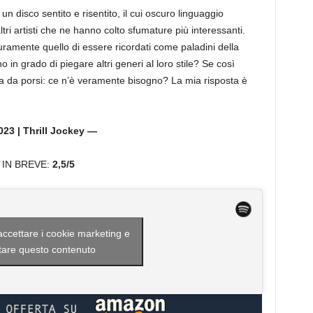
 disco sentito e risentito, il cui oscuro linguaggio
ri artisti che ne hanno colto sfumature più interessanti.
uramente quello di essere ricordati come paladini della
in grado di piegare altri generi al loro stile? Se così
a da porsi: ce n’è veramente bisogno? La mia risposta è
23 | Thrill Jockey —
IN BREVE:
2,5/5
 accettare i cookie marketing e
itare questo contenuto