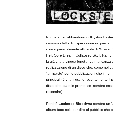
Nonostante l’abbandono di Krystyn Hayter (
cammino fatto di disperazione in questa f
consequenzialmente all’uscita di “Grave O
Hell, Sore Dream, Collapsed Skull, Ramuh),
la già citata Lingua Ignota. La mancanza
realizzazione di un disco che, come nel c
“antipasto” per le pubblicazioni che i memb
principali (è difatti uscito recentemente il
disco che, date le premesse, sembra esse
recensire).
Perché
Lockstep Bloodwar
sembra un “
album fatto solo per dire al pubblico che