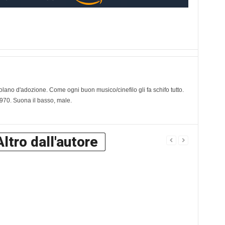
olano d'adozione. Come ogni buon musico/cinefilo gli fa schifo tutto.
70. Suona il basso, male.
Altro dall'autore