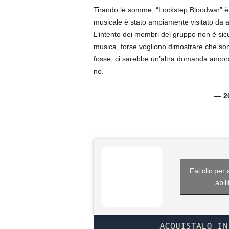
Tirando le somme, “Lockstep Bloodwar” è un
musicale è stato ampiamente visitato da alt
L’intento dei membri del gruppo non è sic
musica, forse vogliono dimostrare che sono 
fosse, ci sarebbe un’altra domanda ancor
no.
— 20
Fai clic per
abil