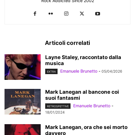
Rock Addicted Since 2002
Articoli correlati
Layne Staley, raccontato dalla
musica
Emanuele Brunetto
-
05/04/2026
EXTRA
Mark Lanegan al bancone coi
suoi fantasmi
Emanuele Brunetto
-
RETROSPETTIVE
18/01/2024
Mark Lanegan, ora che sei morto
davvero