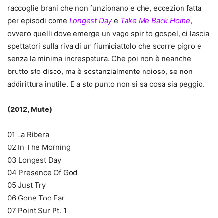
raccoglie brani che non funzionano e che, eccezion fatta
per episodi come
Longest Day
e
Take Me Back Home
,
ovvero quelli dove emerge un vago spirito gospel, ci lascia
spettatori sulla riva di un fiumiciattolo che scorre pigro e
senza la minima increspatura. Che poi non è neanche
brutto sto disco, ma è sostanzialmente noioso, se non
addirittura inutile. E a sto punto non si sa cosa sia peggio.
(2012, Mute)
01 La Ribera
02 In The Morning
03 Longest Day
04 Presence Of God
05 Just Try
06 Gone Too Far
07 Point Sur Pt. 1