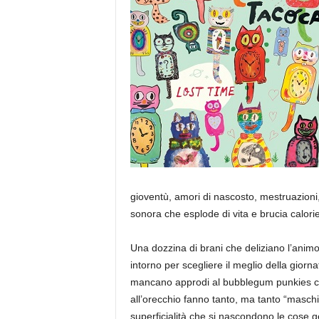
a
gioventù, amori di nascosto, mestruazioni, 
sonora che esplode di vita e brucia calorie
Una dozzina di brani che deliziano l’animo
intorno per scegliere il meglio della giorn
mancano approdi al bubblegum punkies
all’orecchio fanno tanto, ma tanto “masch
superficialità che si nascondono le cose 