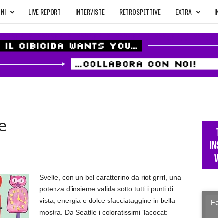
NI
LIVE REPORT
INTERVISTE
RETROSPETTIVE
EXTRA
I
e
Svelte, con un bel caratterino da riot grrrl, una
potenza d’insieme valida sotto tutti i punti di
vista, energia e dolce sfacciataggine in bella
Fa
mostra. Da Seattle i coloratissimi Tacocat: