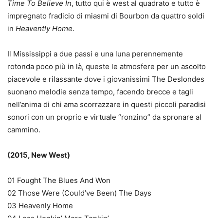
Time To Believe In
, tutto qui è west al quadrato e tutto è
impregnato fradicio di miasmi di Bourbon da quattro soldi
in
Heavently Home
.
Il Mississippi a due passi e una luna perennemente
rotonda poco più in là, queste le atmosfere per un ascolto
piacevole e rilassante dove i giovanissimi The Deslondes
suonano melodie senza tempo, facendo brecce e tagli
nell’anima di chi ama scorrazzare in questi piccoli paradisi
sonori con un proprio e virtuale “ronzino” da spronare al
cammino.
(2015, New West)
01 Fought The Blues And Won
02 Those Were (Could’ve Been) The Days
03 Heavenly Home