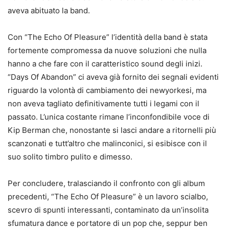
aveva abituato la band.
Con “The Echo Of Pleasure” l’identità della band è stata
fortemente compromessa da nuove soluzioni che nulla
hanno a che fare con il caratteristico sound degli inizi.
“Days Of Abandon” ci aveva già fornito dei segnali evidenti
riguardo la volontà di cambiamento dei newyorkesi, ma
non aveva tagliato definitivamente tutti i legami con il
passato. L’unica costante rimane l’inconfondibile voce di
Kip Berman che, nonostante si lasci andare a ritornelli più
scanzonati e tutt’altro che malinconici, si esibisce con il
suo solito timbro pulito e dimesso.
Per concludere, tralasciando il confronto con gli album
precedenti, “The Echo Of Pleasure” è un lavoro scialbo,
scevro di spunti interessanti, contaminato da un’insolita
sfumatura dance e portatore di un pop che, seppur ben