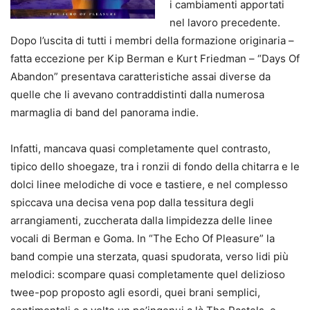
i cambiamenti apportati
nel lavoro precedente.
Dopo l’uscita di tutti i membri della formazione originaria –
fatta eccezione per Kip Berman e Kurt Friedman – “Days Of
Abandon” presentava caratteristiche assai diverse da
quelle che li avevano contraddistinti dalla numerosa
marmaglia di band del panorama indie.
Infatti, mancava quasi completamente quel contrasto,
tipico dello shoegaze, tra i ronzii di fondo della chitarra e le
dolci linee melodiche di voce e tastiere, e nel complesso
spiccava una decisa vena pop dalla tessitura degli
arrangiamenti, zuccherata dalla limpidezza delle linee
vocali di Berman e Goma. In “The Echo Of Pleasure” la
band compie una sterzata, quasi spudorata, verso lidi più
melodici: scompare quasi completamente quel delizioso
twee-pop proposto agli esordi, quei brani semplici,