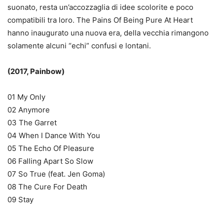
suonato, resta un’accozzaglia di idee scolorite e poco
compatibili tra loro. The Pains Of Being Pure At Heart
hanno inaugurato una nuova era, della vecchia rimangono
solamente alcuni “echi” confusi e lontani.
(2017, Painbow)
01 My Only
02 Anymore
03 The Garret
04 When I Dance With You
05 The Echo Of Pleasure
06 Falling Apart So Slow
07 So True (feat. Jen Goma)
08 The Cure For Death
09 Stay