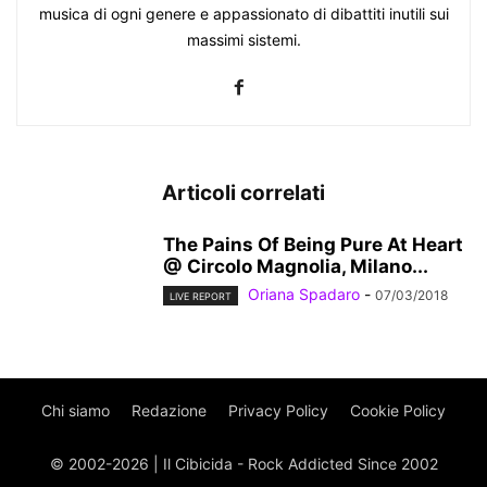
musica di ogni genere e appassionato di dibattiti inutili sui
massimi sistemi.
Articoli correlati
The Pains Of Being Pure At Heart
@ Circolo Magnolia, Milano...
Oriana Spadaro
-
07/03/2018
LIVE REPORT
Chi siamo
Redazione
Privacy Policy
Cookie Policy
© 2002-2026 | Il Cibicida - Rock Addicted Since 2002