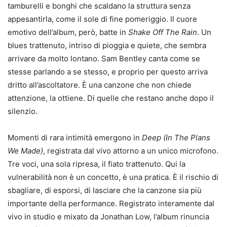
tamburelli e bonghi che scaldano la struttura senza
appesantirla, come il sole di fine pomeriggio. Il cuore
emotivo dell’album, però, batte in
Shake Off The Rain
. Un
blues trattenuto, intriso di pioggia e quiete, che sembra
arrivare da molto lontano. Sam Bentley canta come se
stesse parlando a se stesso, e proprio per questo arriva
dritto all’ascoltatore. È una canzone che non chiede
attenzione, la ottiene. Di quelle che restano anche dopo il
silenzio.
Momenti di rara intimità emergono in
Deep (In The Plans
We Made)
, registrata dal vivo attorno a un unico microfono.
Tre voci, una sola ripresa, il fiato trattenuto. Qui la
vulnerabilità non è un concetto, è una pratica. È il rischio di
sbagliare, di esporsi, di lasciare che la canzone sia più
importante della performance. Registrato interamente dal
vivo in studio e mixato da Jonathan Low, l’album rinuncia