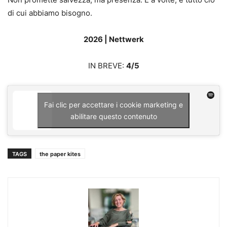
di cui abbiamo bisogno.
2026 | Nettwerk
IN BREVE:
4/5
Fai clic per accettare i cookie marketing e
abilitare questo contenuto
TAGS
the paper kites