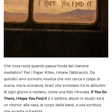
Che cosa resta quando passa l’onda del clamore
mediatico? Per i Paper Kites, rimane l’abbraccio. Da
quindici anni scrivono musica che non cerca il colpo di
scena, ma la vicinanza; brani che scivolano tra le abitudini
di ogni giorno e restano, come una foto ritrovata.
If You Go
There, I Hope You Find It
è il settimo album in studio ed è
un ritorno: alla casa, al corpo della band, a una scrittura
che accetta la fragilità.