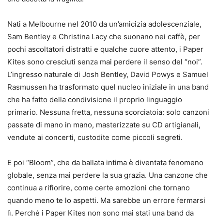
Nati a Melbourne nel 2010 da un’amicizia adolescenziale,
Sam Bentley e Christina Lacy che suonano nei caffè, per
pochi ascoltatori distratti e qualche cuore attento, i Paper
Kites sono cresciuti senza mai perdere il senso del “noi”.
L’ingresso naturale di Josh Bentley, David Powys e Samuel
Rasmussen ha trasformato quel nucleo iniziale in una band
che ha fatto della condivisione il proprio linguaggio
primario. Nessuna fretta, nessuna scorciatoia: solo canzoni
passate di mano in mano, masterizzate su CD artigianali,
vendute ai concerti, custodite come piccoli segreti.
E poi “Bloom”, che da ballata intima è diventata fenomeno
globale, senza mai perdere la sua grazia. Una canzone che
continua a rifiorire, come certe emozioni che tornano
quando meno te lo aspetti. Ma sarebbe un errore fermarsi
lì. Perché i Paper Kites non sono mai stati una band da