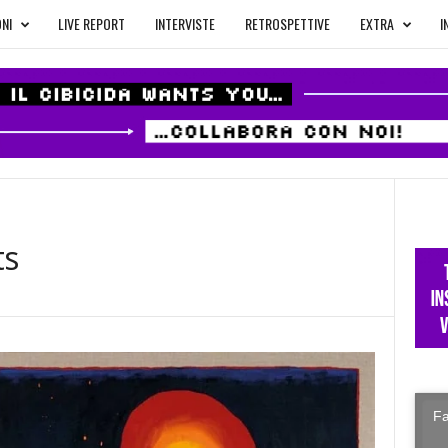
NI
LIVE REPORT
INTERVISTE
RETROSPETTIVE
EXTRA
I
ts
Fa