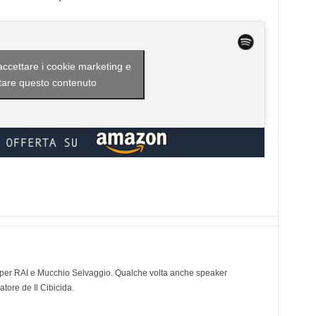
 accettare i cookie marketing e
itare questo contenuto
ve per RAI e Mucchio Selvaggio. Qualche volta anche speaker
tore de Il Cibicida.