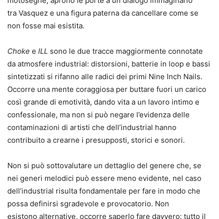
motoseghe, aprono le porte a un dialogo immaginario
tra Vasquez e una figura paterna da cancellare come se
non fosse mai esistita.
Choke
e
ILL
sono le due tracce maggiormente connotate
da atmosfere industrial: distorsioni, batterie in loop e bassi
sintetizzati si rifanno alle radici dei primi Nine Inch Nails.
Occorre una mente coraggiosa per buttare fuori un carico
così grande di emotività, dando vita a un lavoro intimo e
confessionale, ma non si può negare l’evidenza delle
contaminazioni di artisti che dell’industrial hanno
contribuito a crearne i presupposti, storici e sonori.
Non si può sottovalutare un dettaglio del genere che, se
nei generi melodici può essere meno evidente, nel caso
dell’industrial risulta fondamentale per fare in modo che
possa definirsi sgradevole e provocatorio. Non
esistono alternative, occorre saperlo fare davvero: tutto il