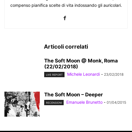
compenso pianifica scelte di vita indossando gli auricolari.
Articoli correlati
The Soft Moon @ Monk, Roma
(22/02/2018)
Michele Leonardi
-
23/02/2018
LIVE REPORT
The Soft Moon – Deeper
Emanuele Brunetto
-
01/04/2015
RECENSIONI