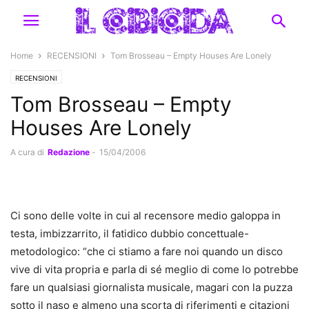
Home
RECENSIONI
Tom Brosseau – Empty Houses Are Lonely
RECENSIONI
Tom Brosseau – Empty
Houses Are Lonely
A cura di
Redazione
-
15/04/2006
Ci sono delle volte in cui al recensore medio galoppa in
testa, imbizzarrito, il fatidico dubbio concettuale-
metodologico: “che ci stiamo a fare noi quando un disco
vive di vita propria e parla di sé meglio di come lo potrebbe
fare un qualsiasi giornalista musicale, magari con la puzza
sotto il naso e almeno una scorta di riferimenti e citazioni