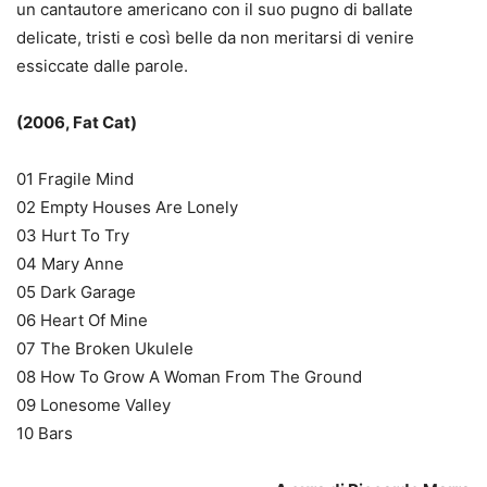
un cantautore americano con il suo pugno di ballate
delicate, tristi e così belle da non meritarsi di venire
essiccate dalle parole.
(2006, Fat Cat)
01 Fragile Mind
02 Empty Houses Are Lonely
03 Hurt To Try
04 Mary Anne
05 Dark Garage
06 Heart Of Mine
07 The Broken Ukulele
08 How To Grow A Woman From The Ground
09 Lonesome Valley
10 Bars