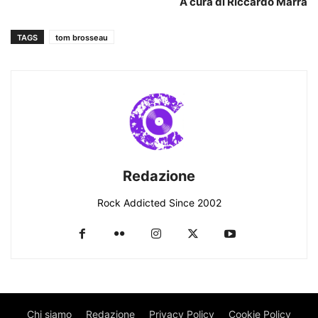
A cura di Riccardo Marra
TAGS
tom brosseau
Redazione
Rock Addicted Since 2002
Chi siamo
Redazione
Privacy Policy
Cookie Policy