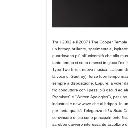
Tra il 2002 e il 2007 i The Cooper Temple 
un britpop brillante, sperimentale, ispirato
guardavano più all’università che alla mu
tanto tempo si sono rimessi in gioco l’e
Type Two Error, nuova musica. L’album di
la voce di Gautrey), forse fuori tempo mas
sempre a disposizione. Eppure, a voler dar
filo conduttore con i pezzi più oscuri ed 
Promises” e “Written Apologies”), per uno
industrial e new wave che al britpop. In u
per tanta qualità: l’eleganza di
La Belle C
convincere di più sono principalmente
Eve
sarebbe davvero interessante ascoltare dal