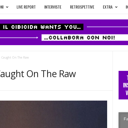
NI
LIVE REPORT
INTERVISTE
RETROSPETTIVE
EXTRA
I
 – Caught On The Raw
 Caught On The Raw
Fa