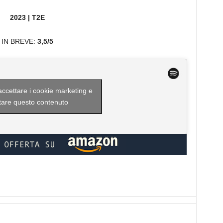
2023 | T2E
IN BREVE:
3,5/5
 accettare i cookie marketing e
itare questo contenuto