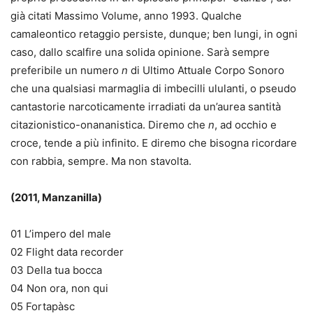
già citati Massimo Volume, anno 1993. Qualche
camaleontico retaggio persiste, dunque; ben lungi, in ogni
caso, dallo scalfire una solida opinione. Sarà sempre
preferibile un numero
n
di Ultimo Attuale Corpo Sonoro
che una qualsiasi marmaglia di imbecilli ululanti, o pseudo
cantastorie narcoticamente irradiati da un’aurea santità
citazionistico-onananistica. Diremo che
n
, ad occhio e
croce, tende a più infinito. E diremo che bisogna ricordare
con rabbia, sempre. Ma non stavolta.
(2011, Manzanilla)
01 L’impero del male
02 Flight data recorder
03 Della tua bocca
04 Non ora, non qui
05 Fortapàsc