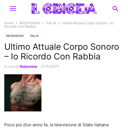
Home
RECENSIONI
ITALIA
Ultimo Attuale Corpo Sonoro – Io
Ricordo Con Rabbia
RECENSIONI
ITALIA
Ultimo Attuale Corpo Sonoro
– Io Ricordo Con Rabbia
A cura di
Redazione
-
07/12/2011
Poco più d’un anno fa, la televisione di Stato italiana