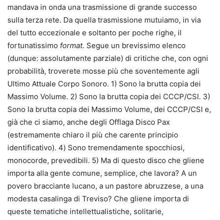
mandava in onda una trasmissione di grande successo
sulla terza rete. Da quella trasmissione mutuiamo, in via
del tutto eccezionale e soltanto per poche righe, il
fortunatissimo
format
. Segue un brevissimo elenco
(dunque: assolutamente parziale) di critiche che, con ogni
probabilità, troverete mosse più che soventemente agli
Ultimo Attuale Corpo Sonoro. 1) Sono la brutta copia dei
Massimo Volume. 2) Sono la brutta copia dei CCCP/CSI. 3)
Sono la brutta copia dei Massimo Volume, dei CCCP/CSI e,
già che ci siamo, anche degli Offlaga Disco Pax
(estremamente chiaro il più che carente principio
identificativo). 4) Sono tremendamente spocchiosi,
monocorde, prevedibili. 5) Ma di questo disco che gliene
importa alla gente comune, semplice, che lavora? A un
povero bracciante lucano, a un pastore abruzzese, a una
modesta casalinga di Treviso? Che gliene importa di
queste tematiche intellettualistiche, solitarie,