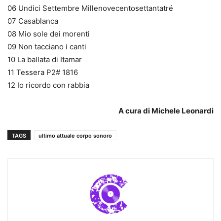
06 Undici Settembre Millenovecentosettantatré
07 Casablanca
08 Mio sole dei morenti
09 Non tacciano i canti
10 La ballata di Itamar
11 Tessera P2# 1816
12 Io ricordo con rabbia
A cura di Michele Leonardi
TAGS
ultimo attuale corpo sonoro