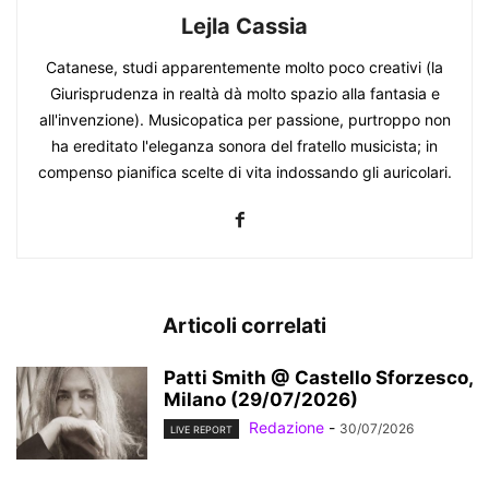
Lejla Cassia
Catanese, studi apparentemente molto poco creativi (la
Giurisprudenza in realtà dà molto spazio alla fantasia e
all'invenzione). Musicopatica per passione, purtroppo non
ha ereditato l'eleganza sonora del fratello musicista; in
compenso pianifica scelte di vita indossando gli auricolari.
Articoli correlati
Patti Smith @ Castello Sforzesco,
Milano (29/07/2026)
Redazione
-
30/07/2026
LIVE REPORT