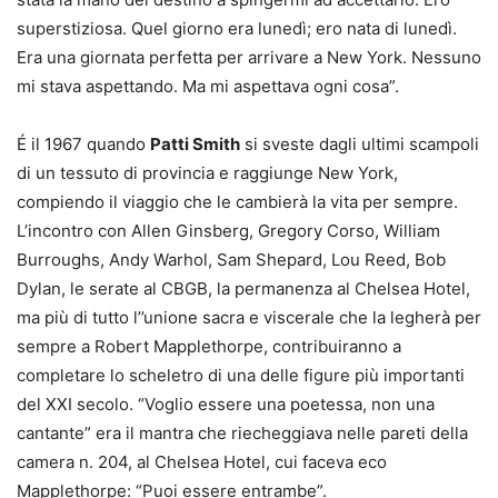
superstiziosa. Quel giorno era lunedì; ero nata di lunedì.
Era una giornata perfetta per arrivare a New York. Nessuno
mi stava aspettando. Ma mi aspettava ogni cosa”.
É il 1967 quando
Patti Smith
si sveste dagli ultimi scampoli
di un tessuto di provincia e raggiunge New York,
compiendo il viaggio che le cambierà la vita per sempre.
L’incontro con Allen Ginsberg, Gregory Corso, William
Burroughs, Andy Warhol, Sam Shepard, Lou Reed, Bob
Dylan, le serate al CBGB, la permanenza al Chelsea Hotel,
ma più di tutto l’’unione sacra e viscerale che la legherà per
sempre a Robert Mapplethorpe, contribuiranno a
completare lo scheletro di una delle figure più importanti
del XXI secolo. “Voglio essere una poetessa, non una
cantante” era il mantra che riecheggiava nelle pareti della
camera n. 204, al Chelsea Hotel, cui faceva eco
Mapplethorpe: “Puoi essere entrambe”.