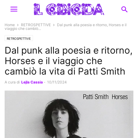
Home
RETROSPETTIVE
Dal punk alla poesia e ritorno, Horses e il
viaggio che cambiò...
RETROSPETTIVE
Dal punk alla poesia e ritorno,
Horses e il viaggio che
cambiò la vita di Patti Smith
A cura di
Lejla Cassia
-
10/11/2024