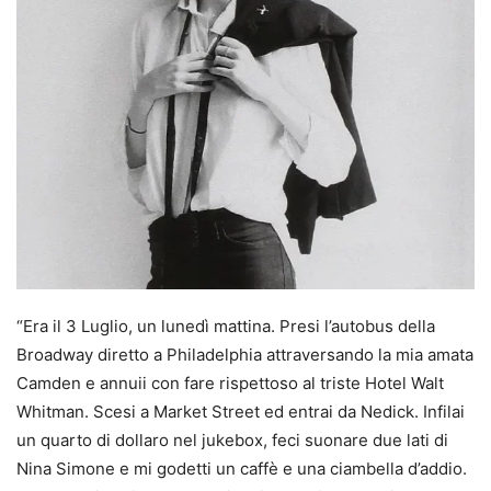
“Era il 3 Luglio, un lunedì mattina. Presi l’autobus della
Broadway diretto a Philadelphia attraversando la mia amata
Camden e annuii con fare rispettoso al triste Hotel Walt
Whitman. Scesi a Market Street ed entrai da Nedick. Infilai
un quarto di dollaro nel jukebox, feci suonare due lati di
Nina Simone e mi godetti un caffè e una ciambella d’addio.