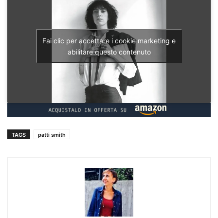
Fai clic per accettare i cookie marketing e
abilitare questo contenuto
TAGS
patti smith