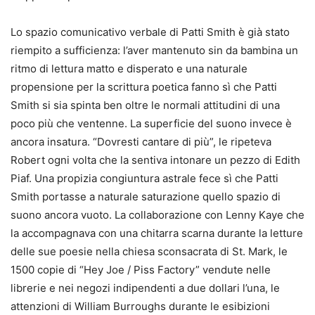
Lo spazio comunicativo verbale di Patti Smith è già stato
riempito a sufficienza: l’aver mantenuto sin da bambina un
ritmo di lettura matto e disperato e una naturale
propensione per la scrittura poetica fanno sì che Patti
Smith si sia spinta ben oltre le normali attitudini di una
poco più che ventenne. La superficie del suono invece è
ancora insatura. “Dovresti cantare di più”, le ripeteva
Robert ogni volta che la sentiva intonare un pezzo di Edith
Piaf. Una propizia congiuntura astrale fece sì che Patti
Smith portasse a naturale saturazione quello spazio di
suono ancora vuoto. La collaborazione con Lenny Kaye che
la accompagnava con una chitarra scarna durante la letture
delle sue poesie nella chiesa sconsacrata di St. Mark, le
1500 copie di “Hey Joe / Piss Factory” vendute nelle
librerie e nei negozi indipendenti a due dollari l’una, le
attenzioni di William Burroughs durante le esibizioni