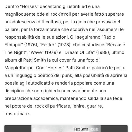
Dentro “Horses” decantano gli istinti ed è una
magniloquente ode al rock’n’roll per averle fatto superare
un’adolescenza difficoltosa, per la gioia che provava nel
ballare, per la forza morale che scopriva nell’assumersi le
responsabilità delle sue azioni. Gli seguiranno “Radio
Ethiopia” (1976), “Easter” (1978), che custodisce “Because
The Night”, “Wave” (1979) e “Dream Of Life” (1988), ultimo
album di Patti Smith la cui cover fu una foto di
Mapplethorpe. Con “Horses” Patti Smith spalancò le porte
a un linguaggio poetico del punk, alla possibilità di aprire la
poesia agli autodidatti e renderla popolare come una
disciplina che non richieda necessariamente una
preparazione accademica, mantenendo salda la sua fede
nel potere del rock di purificare, lenire, guarire,
trasformare.