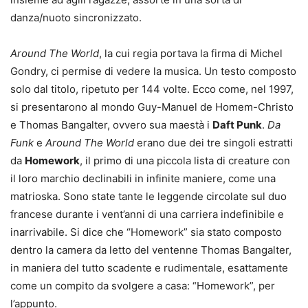
danza/nuoto sincronizzato.
Around The World
, la cui regia portava la firma di Michel
Gondry, ci permise di vedere la musica. Un testo composto
solo dal titolo, ripetuto per 144 volte. Ecco come, nel 1997,
si presentarono al mondo Guy-Manuel de Homem-Christo
e Thomas Bangalter, ovvero sua maestà i
Daft Punk
.
Da
Funk
e
Around The World
erano due dei tre singoli estratti
da
Homework
, il primo di una piccola lista di creature con
il loro marchio declinabili in infinite maniere, come una
matrioska. Sono state tante le leggende circolate sul duo
francese durante i vent’anni di una carriera indefinibile e
inarrivabile. Si dice che “Homework” sia stato composto
dentro la camera da letto del ventenne Thomas Bangalter,
in maniera del tutto scadente e rudimentale, esattamente
come un compito da svolgere a casa: “Homework”, per
l’appunto.