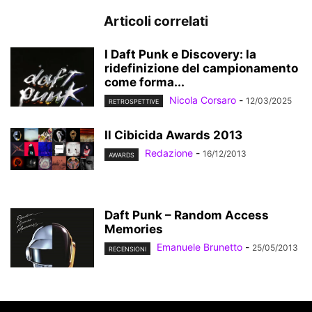
Articoli correlati
I Daft Punk e Discovery: la
ridefinizione del campionamento
come forma...
Nicola Corsaro
-
12/03/2025
RETROSPETTIVE
Il Cibicida Awards 2013
Redazione
-
16/12/2013
AWARDS
Daft Punk – Random Access
Memories
Emanuele Brunetto
-
25/05/2013
RECENSIONI