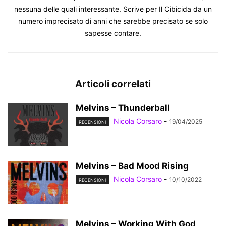
nessuna delle quali interessante. Scrive per Il Cibicida da un
numero imprecisato di anni che sarebbe precisato se solo
sapesse contare.
Articoli correlati
Melvins – Thunderball
Nicola Corsaro
-
19/04/2025
RECENSIONI
Melvins – Bad Mood Rising
Nicola Corsaro
-
10/10/2022
RECENSIONI
Melvins – Working With God