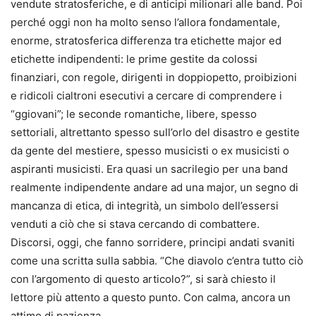
vendute stratosferiche, e di anticipi milionari alle band. Poi
perché oggi non ha molto senso l’allora fondamentale,
enorme, stratosferica differenza tra etichette major ed
etichette indipendenti: le prime gestite da colossi
finanziari, con regole, dirigenti in doppiopetto, proibizioni
e ridicoli cialtroni esecutivi a cercare di comprendere i
“ggiovani”; le seconde romantiche, libere, spesso
settoriali, altrettanto spesso sull’orlo del disastro e gestite
da gente del mestiere, spesso musicisti o ex musicisti o
aspiranti musicisti. Era quasi un sacrilegio per una band
realmente indipendente andare ad una major, un segno di
mancanza di etica, di integrità, un simbolo dell’essersi
venduti a ciò che si stava cercando di combattere.
Discorsi, oggi, che fanno sorridere, principi andati svaniti
come una scritta sulla sabbia. “Che diavolo c’entra tutto ciò
con l’argomento di questo articolo?”, si sarà chiesto il
lettore più attento a questo punto. Con calma, ancora un
attimo di pazienza.