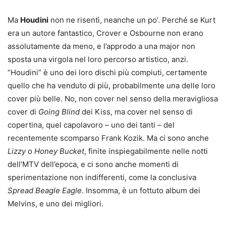
Ma
Houdini
non ne risentì, neanche un po’. Perché se Kurt
era un autore fantastico, Crover e Osbourne non erano
assolutamente da meno, e l’approdo a una major non
sposta una virgola nel loro percorso artistico, anzi.
“Houdini” è uno dei loro dischi più compiuti, certamente
quello che ha venduto di più, probabilmente una delle loro
cover più belle. No, non cover nel senso della meravigliosa
cover di
Going Blind
dei Kiss, ma cover nel senso di
copertina, quel capolavoro – uno dei tanti – del
recentemente scomparso Frank Kozik. Ma ci sono anche
Lizzy
o
Honey Bucket
, finite inspiegabilmente nelle notti
dell’MTV dell’epoca, e ci sono anche momenti di
sperimentazione non indifferenti, come la conclusiva
Spread Beagle Eagle
. Insomma, è un fottuto album dei
Melvins, e uno dei migliori.