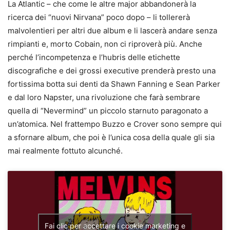
La Atlantic – che come le altre major abbandonerà la
ricerca dei “nuovi Nirvana” poco dopo – li tollererà
malvolentieri per altri due album e li lascerà andare senza
rimpianti e, morto Cobain, non ci riproverà più. Anche
perché l’incompetenza e l’hubris delle etichette
discografiche e dei grossi executive prenderà presto una
fortissima botta sui denti da Shawn Fanning e Sean Parker
e dal loro Napster, una rivoluzione che farà sembrare
quella di “Nevermind” un piccolo starnuto paragonato a
un’atomica. Nel frattempo Buzzo e Crover sono sempre qui
a sfornare album, che poi è l’unica cosa della quale gli sia
mai realmente fottuto alcunché.
Fai clic per accettare i cookie marketing e