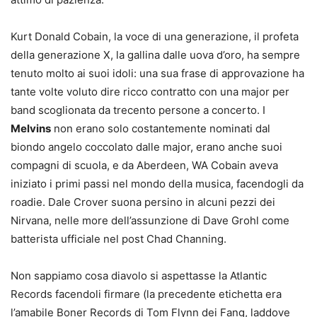
Kurt Donald Cobain, la voce di una generazione, il profeta
della generazione X, la gallina dalle uova d’oro, ha sempre
tenuto molto ai suoi idoli: una sua frase di approvazione ha
tante volte voluto dire ricco contratto con una major per
band scoglionata da trecento persone a concerto. I
Melvins
non erano solo costantemente nominati dal
biondo angelo coccolato dalle major, erano anche suoi
compagni di scuola, e da Aberdeen, WA Cobain aveva
iniziato i primi passi nel mondo della musica, facendogli da
roadie. Dale Crover suona persino in alcuni pezzi dei
Nirvana, nelle more dell’assunzione di Dave Grohl come
batterista ufficiale nel post Chad Channing.
Non sappiamo cosa diavolo si aspettasse la Atlantic
Records facendoli firmare (la precedente etichetta era
l’amabile Boner Records di Tom Flynn dei Fang, laddove