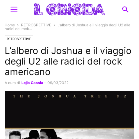
Home
RETROSPETTIVE
L’albero di Joshua e il viaggio degli U2 alle
radici del rock...
RETROSPETTIVE
L’albero di Joshua e il viaggio
degli U2 alle radici del rock
americano
A cura di
Lejla Cassia
-
09/03/2022