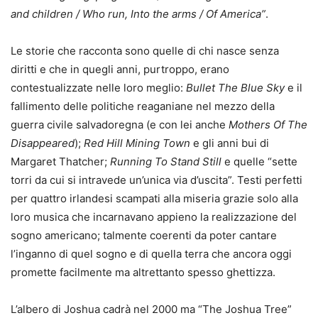
and children / Who run, Into the arms / Of America”
.
Le storie che racconta sono quelle di chi nasce senza
diritti e che in quegli anni, purtroppo, erano
contestualizzate nelle loro meglio:
Bullet The Blue Sky
e il
fallimento delle politiche reaganiane nel mezzo della
guerra civile salvadoregna (e con lei anche
Mothers Of The
Disappeared
);
Red Hill Mining Town
e gli anni bui di
Margaret Thatcher;
Running To Stand Still
e quelle “sette
torri da cui si intravede un’unica via d’uscita”. Testi perfetti
per quattro irlandesi scampati alla miseria grazie solo alla
loro musica che incarnavano appieno la realizzazione del
sogno americano; talmente coerenti da poter cantare
l’inganno di quel sogno e di quella terra che ancora oggi
promette facilmente ma altrettanto spesso ghettizza.
L’albero di Joshua cadrà nel 2000 ma “The Joshua Tree”