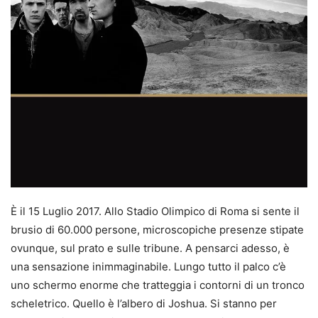
È il 15 Luglio 2017. Allo Stadio Olimpico di Roma si sente il
brusio di 60.000 persone, microscopiche presenze stipate
ovunque, sul prato e sulle tribune. A pensarci adesso, è
una sensazione inimmaginabile. Lungo tutto il palco c’è
uno schermo enorme che tratteggia i contorni di un tronco
scheletrico. Quello è l’albero di Joshua. Si stanno per