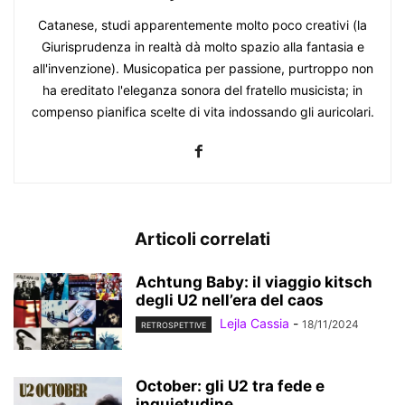
Catanese, studi apparentemente molto poco creativi (la
Giurisprudenza in realtà dà molto spazio alla fantasia e
all'invenzione). Musicopatica per passione, purtroppo non
ha ereditato l'eleganza sonora del fratello musicista; in
compenso pianifica scelte di vita indossando gli auricolari.
Articoli correlati
Achtung Baby: il viaggio kitsch
degli U2 nell’era del caos
Lejla Cassia
-
18/11/2024
RETROSPETTIVE
October: gli U2 tra fede e
inquietudine