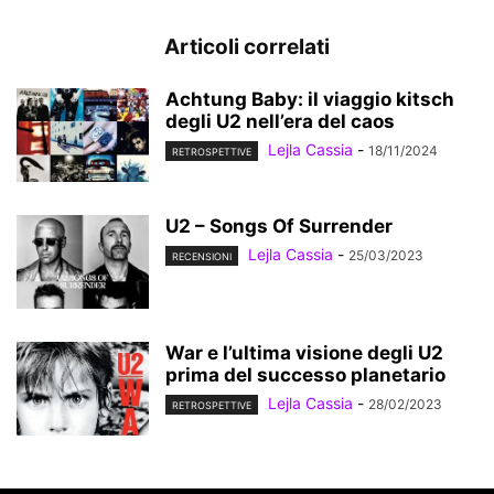
Articoli correlati
Achtung Baby: il viaggio kitsch
degli U2 nell’era del caos
Lejla Cassia
-
18/11/2024
RETROSPETTIVE
U2 – Songs Of Surrender
Lejla Cassia
-
25/03/2023
RECENSIONI
War e l’ultima visione degli U2
prima del successo planetario
Lejla Cassia
-
28/02/2023
RETROSPETTIVE