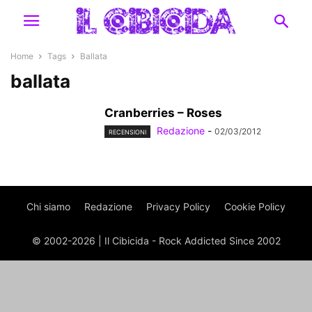
Home
Tags
Ballata
ballata
Cranberries – Roses
Redazione
-
02/03/2012
RECENSIONI
Chi siamo
Redazione
Privacy Policy
Cookie Policy
© 2002-2026 | Il Cibicida - Rock Addicted Since 2002