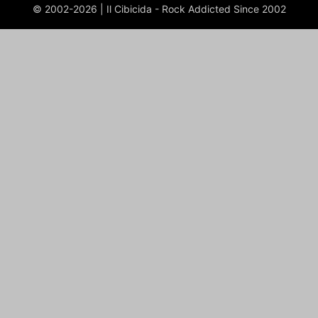
© 2002-2026 | Il Cibicida - Rock Addicted Since 2002