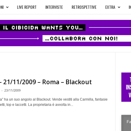
NI
LIVE REPORT
INTERVISTE
RETROSPETTIVE
EXTRA
I
 – 21/11/2009 – Roma – Blackout
-
23/11/2009
ta” ha un suo angolo al Blackout. Vende vestiti alla Carmilla, fantasie
tti, top e laccetti. La proprietaria è avvolta in...
Fa