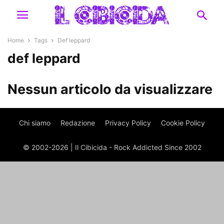
Home
Tags
Def leppard
def leppard
Nessun articolo da visualizzare
Chi siamo
Redazione
Privacy Policy
Cookie Policy
© 2002-2026 | Il Cibicida - Rock Addicted Since 2002