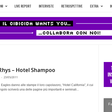
NI
LIVE REPORT
INTERVISTE
RETROSPETTIVE
EXTRA
I
 Rhys – Hotel Shampoo
-
23/05/2011
 Eagles danno alle stampe il loro capolavoro, “Hotel California”, il cui
olo scriverà una delle pagine più importanti e seminali...
Fa