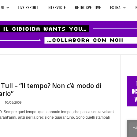
NI
LIVE REPORT
INTERVISTE
RETROSPETTIVE
EXTRA
I
 Tull – “Il tempo? Non c’è modo di
arlo”
-
10/06/2009
: Sempre quel tempo, quel dannato tempo, che passa senza voltarsi
arant’anni, anzi per la precisione quarantuno. Sono quelli stampati
Fa