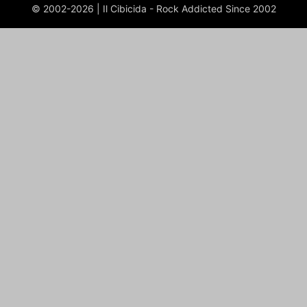
© 2002-2026 | Il Cibicida - Rock Addicted Since 2002