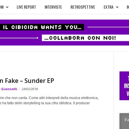
NI
LIVE REPORT
INTERVISTE
RETROSPETTIVE
EXTRA
I
n Fake – Sunder EP
 Giannelli
-
24/02/2018
ie che non canta. Come altri interpreti della musica elettronica,
a fatto dello storytelling la sua cifra stilistica. Il producer
Fa