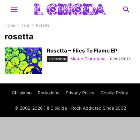
Home
Tags
Rosetta
rosetta
Rosetta – Flies To Flame EP
Marco Giarratana
-
08/02/2015
RECENSIONI
Chi siamo
Redazione
Privacy Policy
Cookie Policy
© 2002-2026 | Il Cibicida - Rock Addicted Since 2002