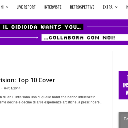
NI
LIVE REPORT
INTERVISTE
RETROSPETTIVE
EXTRA
I
vision: Top 10 Cover
-
04/01/2014
on di Ian Curtis sono una di quelle band che hanno influenzato
nte decine e decine di altre esperienze artistiche, a prescindere...
Fa