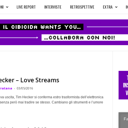
NI
LIVE REPORT
INTERVISTE
RETROSPETTIVE
EXTRA
I
cker – Love Streams
rratana
-
03/05/2016
a uscita, Tim Hecker si conferma estro trasformista dell’elettronica
senza però mai tradire se stesso. Cambiano gli strumenti e l’umore
Fa