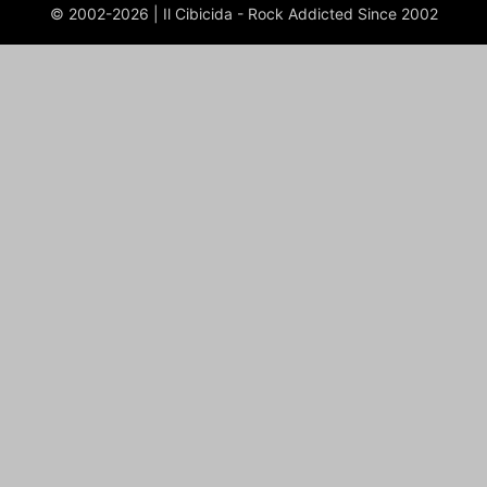
© 2002-2026 | Il Cibicida - Rock Addicted Since 2002