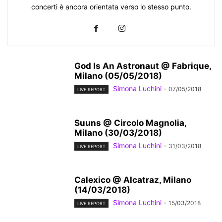
concerti è ancora orientata verso lo stesso punto.
God Is An Astronaut @ Fabrique,
Milano (05/05/2018)
Simona Luchini
-
07/05/2018
LIVE REPORT
Suuns @ Circolo Magnolia,
Milano (30/03/2018)
Simona Luchini
-
31/03/2018
LIVE REPORT
Calexico @ Alcatraz, Milano
(14/03/2018)
Simona Luchini
-
15/03/2018
LIVE REPORT