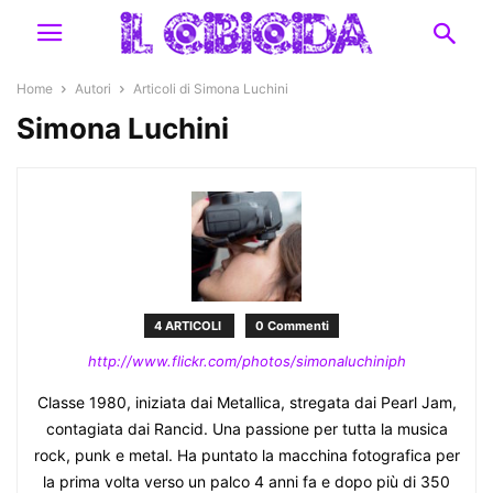
Home
Autori
Articoli di Simona Luchini
Simona Luchini
4 ARTICOLI
0 Commenti
http://www.flickr.com/photos/simonaluchiniph
Classe 1980, iniziata dai Metallica, stregata dai Pearl Jam,
contagiata dai Rancid. Una passione per tutta la musica
rock, punk e metal. Ha puntato la macchina fotografica per
la prima volta verso un palco 4 anni fa e dopo più di 350