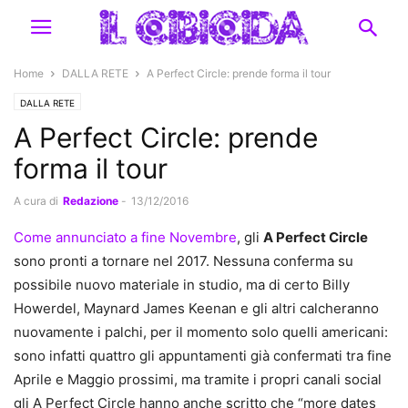
Home
DALLA RETE
A Perfect Circle: prende forma il tour
DALLA RETE
A Perfect Circle: prende
forma il tour
A cura di
Redazione
-
13/12/2016
Come annunciato a fine Novembre
, gli
A Perfect Circle
sono pronti a tornare nel 2017. Nessuna conferma su
possibile nuovo materiale in studio, ma di certo Billy
Howerdel, Maynard James Keenan e gli altri calcheranno
nuovamente i palchi, per il momento solo quelli americani:
sono infatti quattro gli appuntamenti già confermati tra fine
Aprile e Maggio prossimi, ma tramite i propri canali social
gli A Perfect Circle hanno anche scritto che “more dates