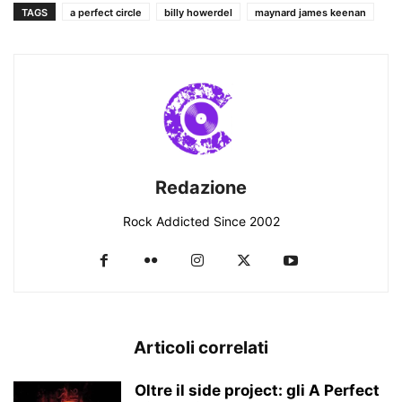
TAGS
a perfect circle
billy howerdel
maynard james keenan
Redazione
Rock Addicted Since 2002
Articoli correlati
Oltre il side project: gli A Perfect