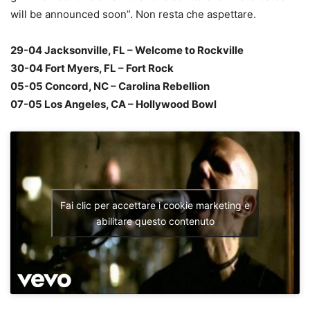
will be announced soon”. Non resta che aspettare.
29-04 Jacksonville, FL – Welcome to Rockville
30-04 Fort Myers, FL – Fort Rock
05-05 Concord, NC – Carolina Rebellion
07-05 Los Angeles, CA – Hollywood Bowl
Fai clic per accettare i cookie marketing e
abilitare questo contenuto