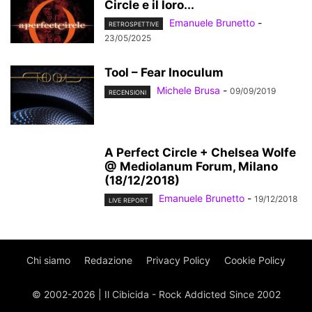
Circle e il loro...
Emanuele Brunetto
-
RETROSPETTIVE
23/05/2025
Tool – Fear Inoculum
Michele Brusa
-
09/09/2019
RECENSIONI
A Perfect Circle + Chelsea Wolfe
@ Mediolanum Forum, Milano
(18/12/2018)
Emanuele Brunetto
-
19/12/2018
LIVE REPORT
Chi siamo
Redazione
Privacy Policy
Cookie Policy
© 2002-2026 | Il Cibicida - Rock Addicted Since 2002