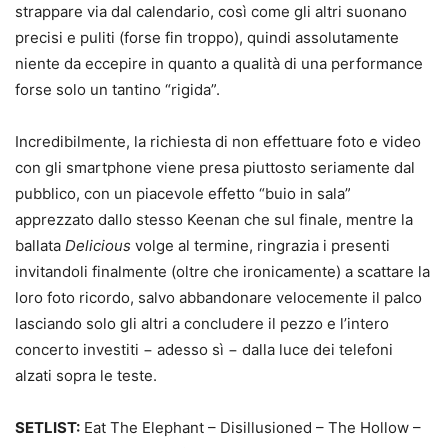
strappare via dal calendario, così come gli altri suonano
precisi e puliti (forse fin troppo), quindi assolutamente
niente da eccepire in quanto a qualità di una performance
forse solo un tantino “rigida”.
Incredibilmente, la richiesta di non effettuare foto e video
con gli smartphone viene presa piuttosto seriamente dal
pubblico, con un piacevole effetto “buio in sala”
apprezzato dallo stesso Keenan che sul finale, mentre la
ballata
Delicious
volge al termine, ringrazia i presenti
invitandoli finalmente (oltre che ironicamente) a scattare la
loro foto ricordo, salvo abbandonare velocemente il palco
lasciando solo gli altri a concludere il pezzo e l’intero
concerto investiti − adesso sì − dalla luce dei telefoni
alzati sopra le teste.
SETLIST:
Eat The Elephant – Disillusioned – The Hollow –