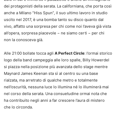
dei protagonisti della serata. La californiana, che porta così
anche a Milano “Hiss Spun”, il suo ultimo lavoro in studio
uscito nel 2017, è una bomba tanto su disco quanto dal
vivo, affatto una sorpresa per chi come noi l’aveva già vista
all’opera, sorpresa piacevole − ne siamo certi − per chi
non la conosceva già.
Alle 21:00 bollate tocca agli
A Perfect Circle
: l’ormai storico
logo della band campeggia alle loro spalle, Billy Howerdel
si piazza nella posizione più avanzata dello stage mentre
Maynard James Keenan sta sì al centro su una base
rialzata, ma arretrato di qualche metro e totalmente
nell’oscurità, nessuna luce lo illumina né lo illuminerà mai
nel corso della serata. Una consuetudine ormai nota che
ha contribuito negli anni a far crescere l’aura di mistero
che lo circonda.