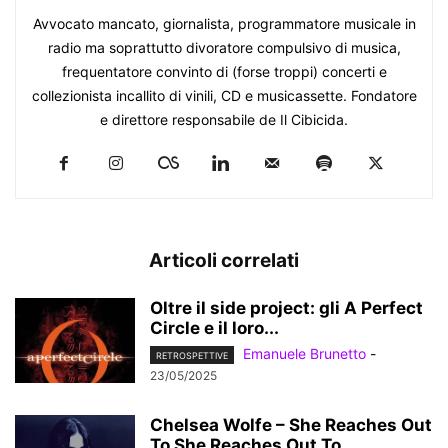
Avvocato mancato, giornalista, programmatore musicale in
radio ma soprattutto divoratore compulsivo di musica,
frequentatore convinto di (forse troppi) concerti e
collezionista incallito di vinili, CD e musicassette. Fondatore
e direttore responsabile de Il Cibicida.
Articoli correlati
Oltre il side project: gli A Perfect
Circle e il loro...
Emanuele Brunetto
-
RETROSPETTIVE
23/05/2025
Chelsea Wolfe – She Reaches Out
To She Reaches Out To...