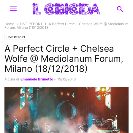
Home
LIVE REPORT
A Perfect Circle + Chelsea Wolfe @ Mediolanum
Forum, Milano (18/12/2018)
LIVE REPORT
A Perfect Circle + Chelsea
Wolfe @ Mediolanum Forum,
Milano (18/12/2018)
A cura di
Emanuele Brunetto
-
19/12/2018