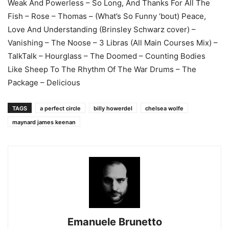
Weak And Powerless – So Long, And Thanks For All The
Fish – Rose – Thomas – (What’s So Funny ‘bout) Peace,
Love And Understanding (Brinsley Schwarz cover) –
Vanishing – The Noose – 3 Libras (All Main Courses Mix) –
TalkTalk – Hourglass – The Doomed – Counting Bodies
Like Sheep To The Rhythm Of The War Drums – The
Package – Delicious
TAGS
a perfect circle
billy howerdel
chelsea wolfe
maynard james keenan
Emanuele Brunetto