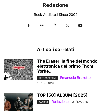
Redazione
Rock Addicted Since 2002
Articoli correlati
The Eraser: la fine del mondo
elettronica del primo Thom
Yorke...
Emanuele Brunetto
-
RETROSPETTIVE
10/07/2026
TOP [50] ALBUM [2025]
Redazione
-
31/12/2025
AWARDS