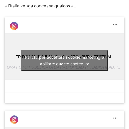
all’Italia venga concessa qualcosa…
FRIDAY 23 JUNE 2017 – GLASTONBURY FESTIVAL.
Fai clic per accettare i cookie marketing e
abilitare questo contenuto
UNA FOTO PUBBLICATA DA RADIOHEAD (@RADIOHEAD) IN DATA: