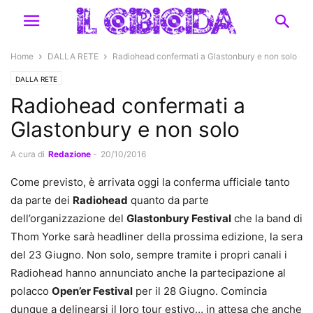
Home
DALLA RETE
Radiohead confermati a Glastonbury e non solo
DALLA RETE
Radiohead confermati a
Glastonbury e non solo
A cura di
Redazione
-
20/10/2016
Come previsto, è arrivata oggi la conferma ufficiale tanto
da parte dei
Radiohead
quanto da parte
dell’organizzazione del
Glastonbury Festival
che la band di
Thom Yorke sarà headliner della prossima edizione, la sera
del 23 Giugno. Non solo, sempre tramite i propri canali i
Radiohead hanno annunciato anche la partecipazione al
polacco
Open’er Festival
per il 28 Giugno. Comincia
dunque a delinearsi il loro tour estivo… in attesa che anche