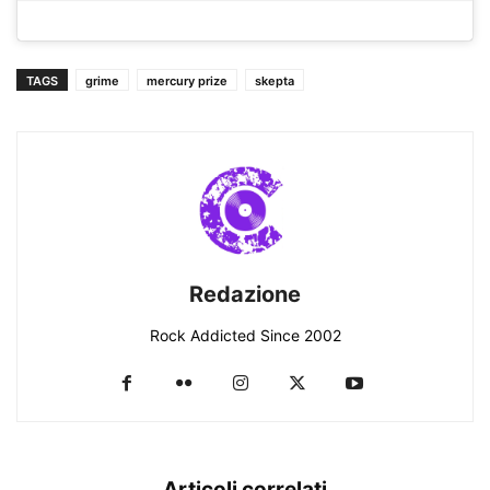
TAGS
grime
mercury prize
skepta
Redazione
Rock Addicted Since 2002
Articoli correlati