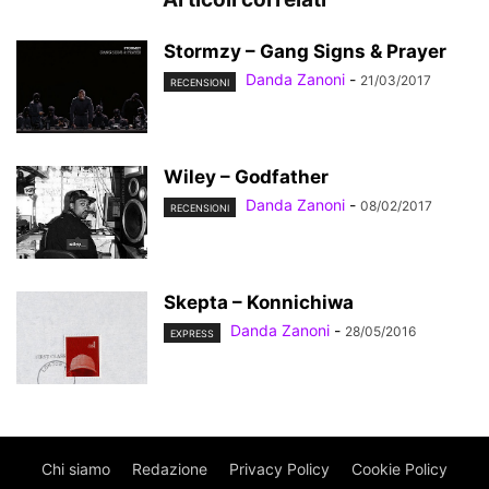
Stormzy – Gang Signs & Prayer
Danda Zanoni
-
21/03/2017
RECENSIONI
Wiley – Godfather
Danda Zanoni
-
08/02/2017
RECENSIONI
Skepta – Konnichiwa
Danda Zanoni
-
28/05/2016
EXPRESS
Chi siamo
Redazione
Privacy Policy
Cookie Policy