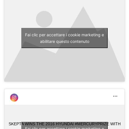
Fai clic per accettare i cookie marketing e
abilitare questo contenuto
SKEPTA WINS THE 2016 HYUNDAI #MERCURYPRIZE WITH
Fai clic per accettare i cookie marketing e