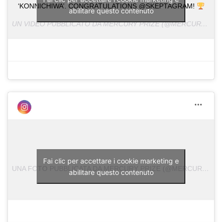
‘KONNICHIWA’. CONGRATULATIONS @SKEPTAGRAM!
abilitare questo contenuto
UN VIDEO PUBBLICATO DA MERCURY PRIZE (@MERCURYPRIZE) IN DATA:
Fai clic per accettare i cookie marketing e
UNA FOTO PUBBLICATA DA MERCURY PRIZE (@MERCURYPRIZE)
abilitare questo contenuto