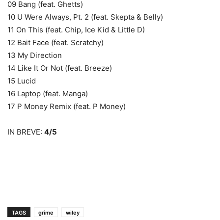
09 Bang (feat. Ghetts)
10 U Were Always, Pt. 2 (feat. Skepta & Belly)
11 On This (feat. Chip, Ice Kid & Little D)
12 Bait Face (feat. Scratchy)
13 My Direction
14 Like It Or Not (feat. Breeze)
15 Lucid
16 Laptop (feat. Manga)
17 P Money Remix (feat. P Money)
IN BREVE:
4/5
TAGS
grime
wiley