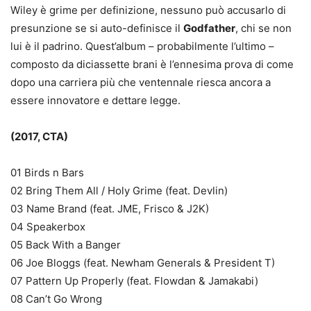
Wiley è grime per definizione, nessuno può accusarlo di
presunzione se si auto-definisce il
Godfather
, chi se non
lui è il padrino. Quest’album – probabilmente l’ultimo –
composto da diciassette brani è l’ennesima prova di come
dopo una carriera più che ventennale riesca ancora a
essere innovatore e dettare legge.
(2017, CTA)
01 Birds n Bars
02 Bring Them All / Holy Grime (feat. Devlin)
03 Name Brand (feat. JME, Frisco & J2K)
04 Speakerbox
05 Back With a Banger
06 Joe Bloggs (feat. Newham Generals & President T)
07 Pattern Up Properly (feat. Flowdan & Jamakabi)
08 Can’t Go Wrong