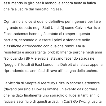
assumendo in giro per il mondo, è ancora tanta la fatica
che fa a uscire dal mercato inglese.
Ogni anno si dice si quello definitivo per il genere per fare
il grande debutto negli Stati Uniti. Dj come Calvin Harris e
Flosstradamus hanno già tentato di rompere questa
barriera, cercando di essere i primi a sfondare nelle
classifiche oltreoceano con qualche remix. Ma la
resistenza è ancora tanta, probabilmente perché negli anni
’90, quando i BPM elevati si stavano facendo strada nei
“peggiori” locali di East London, a Detroit ci si stava appena
riprendendo da anni fatti di rave all’insegna della techno.
La vittoria di Skepta ai Mercury Prize lo scorso Settembre
(davanti persino a Bowie) rimane un evento da ricordare,
che ha dato finalmente uno spiraglio di luce ai tanti anni di
fatica e sacrificio di questi artisti. In
Can’t Go Wrong
, uscita