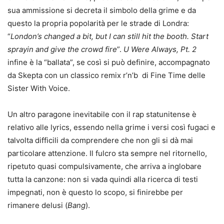
sua ammissione si decreta il simbolo della grime e da
questo la propria popolarità per le strade di Londra:
“
London’s changed a bit, but I can still hit the booth. Start
sprayin and give the crowd fire
”.
U Were Always, Pt. 2
infine è la “ballata”, se così si può definire, accompagnato
da Skepta con un classico remix r’n’b di Fine Time delle
Sister With Voice.
Un altro paragone inevitabile con il rap statunitense è
relativo alle lyrics, essendo nella grime i versi così fugaci e
talvolta difficili da comprendere che non gli si dà mai
particolare attenzione. Il fulcro sta sempre nel ritornello,
ripetuto quasi compulsivamente, che arriva a inglobare
tutta la canzone: non si vada quindi alla ricerca di testi
impegnati, non è questo lo scopo, si finirebbe per
rimanere delusi (
Bang
).