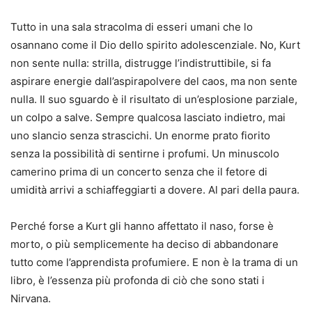
Tutto in una sala stracolma di esseri umani che lo
osannano come il Dio dello spirito adolescenziale. No, Kurt
non sente nulla: strilla, distrugge l’indistruttibile, si fa
aspirare energie dall’aspirapolvere del caos, ma non sente
nulla. Il suo sguardo è il risultato di un’esplosione parziale,
un colpo a salve. Sempre qualcosa lasciato indietro, mai
uno slancio senza strascichi. Un enorme prato fiorito
senza la possibilità di sentirne i profumi. Un minuscolo
camerino prima di un concerto senza che il fetore di
umidità arrivi a schiaffeggiarti a dovere. Al pari della paura.
Perché forse a Kurt gli hanno affettato il naso, forse è
morto, o più semplicemente ha deciso di abbandonare
tutto come l’apprendista profumiere. E non è la trama di un
libro, è l’essenza più profonda di ciò che sono stati i
Nirvana.