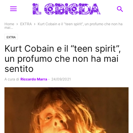
Home
EXTRA
Kurt Cobain e il “teen spirit”, un profumo che non ha
mai...
EXTRA
Kurt Cobain e il “teen spirit”,
un profumo che non ha mai
sentito
A cura di
Riccardo Marra
-
24/09/2021