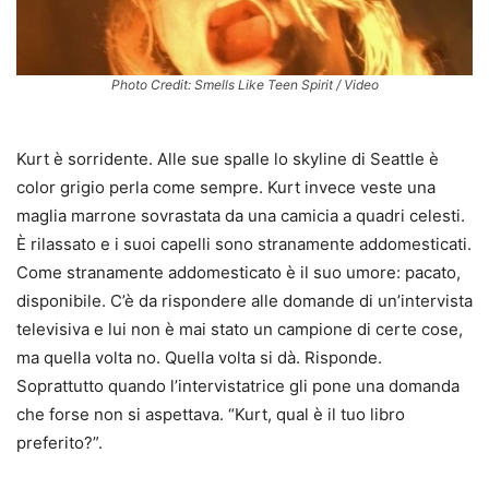
Photo Credit: Smells Like Teen Spirit / Video
Kurt è sorridente. Alle sue spalle lo skyline di Seattle è
color grigio perla come sempre. Kurt invece veste una
maglia marrone sovrastata da una camicia a quadri celesti.
È rilassato e i suoi capelli sono stranamente addomesticati.
Come stranamente addomesticato è il suo umore: pacato,
disponibile. C’è da rispondere alle domande di un’intervista
televisiva e lui non è mai stato un campione di certe cose,
ma quella volta no. Quella volta si dà. Risponde.
Soprattutto quando l’intervistatrice gli pone una domanda
che forse non si aspettava. “Kurt, qual è il tuo libro
preferito?”.