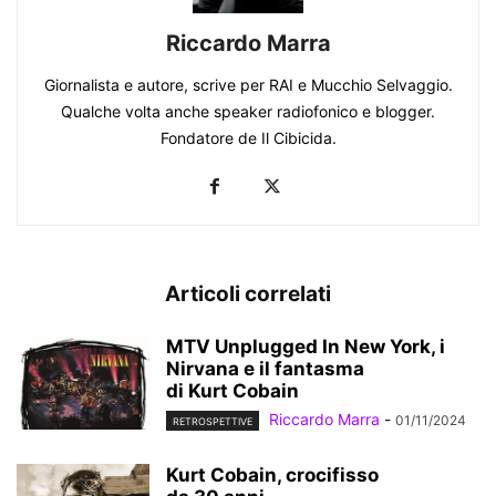
Riccardo Marra
Giornalista e autore, scrive per RAI e Mucchio Selvaggio.
Qualche volta anche speaker radiofonico e blogger.
Fondatore de Il Cibicida.
Articoli correlati
MTV Unplugged In New York, i
Nirvana e il fantasma
di Kurt Cobain
Riccardo Marra
-
01/11/2024
RETROSPETTIVE
Kurt Cobain, crocifisso